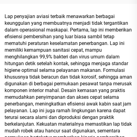
Travel Party
Advertisement Promotion
Lap penyajian aviasi terbaik menawarkan berbagai
keunggulan yang membuatnya menjadi tidak tergantikan
dalam operasional maskapai. Pertama, lap ini memberikan
efisiensi pembersihan yang luar biasa sambil tetap
mematuhi peraturan keselamatan penerbangan. Lap ini
memiliki kemampuan sanitasi cepat, mampu
menghilangkan 99,9% bakteri dan virus umum dalam
hitungan detik setelah kontak, sehingga menjaga standar
higiene optimal selama pelayanan makanan. Formulasi
khususnya tidak beracun dan tidak korosif, sehingga aman
digunakan di berbagai permukaan pesawat tanpa merusak
komponen interior mahal. Desain kemasan yang praktis
memudahkan penyimpanan dan akses cepat selama
penerbangan, meningkatkan efisiensi awak kabin saat jam
pelayanan. Lap ini juga ramah lingkungan karena dapat
terurai secara alami dan diproduksi dengan praktik
berkelanjutan. Kekuatan materialnya memastikan lap tidak
mudah robek atau hancur saat digunakan, sementara