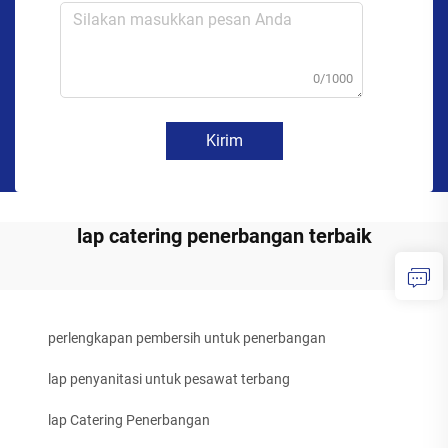
0/1000
Kirim
lap catering penerbangan terbaik
perlengkapan pembersih untuk penerbangan
lap penyanitasi untuk pesawat terbang
lap Catering Penerbangan