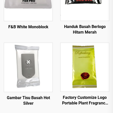
Handuk Basah Berlogo
F&B White Monoblock
Hitam Merah
Factory Customize Logo
Gambar Tisu Basah Hot
Portable Plant Fragrance
Silver
Single Piece Wet Wipes for