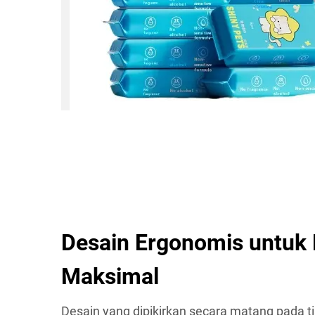
Desain Ergonomis untuk E
Maksimal
Desain yang dipikirkan secara matang pada ti