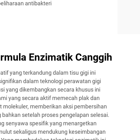
eliharaan antibakteri
ormula Enzimatik Canggih
tif yang terkandung dalam tisu gigi ini
gnifikan dalam teknologi perawatan gigi
usi yang dikembangkan secara khusus ini
mi yang secara aktif memecah plak dan
at molekuler, memberikan aksi pembersihan
 bahkan setelah proses pengelapan selesai.
ng senyawa spesifik yang menargetkan
 mulut sekaligus mendukung keseimbangan