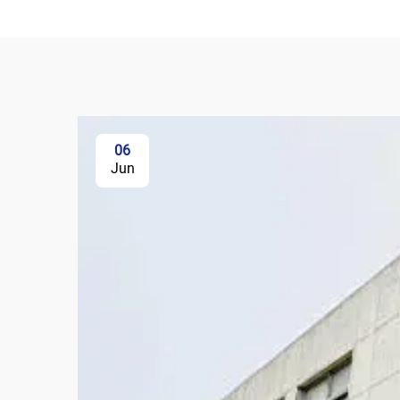
06
Jun