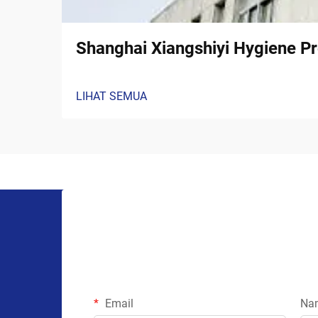
Shanghai Xiangshiyi Hygiene Pr
LIHAT SEMUA
Email
Na