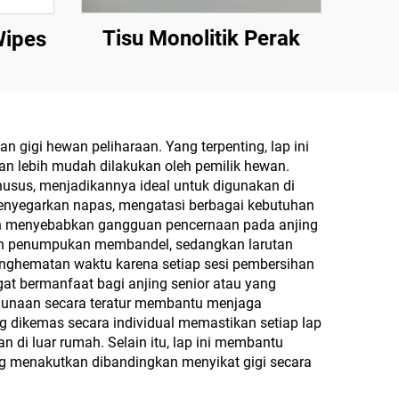
Tisu Monolitik Perak
Wipes
gigi hewan peliharaan. Yang terpenting, lap ini
ian lebih mudah dilakukan oleh pemilik hewan.
husus, menjadikannya ideal untuk digunakan di
 menyegarkan napas, mengatasi berbagai kebutuhan
kan menyebabkan gangguan pencernaan pada anjing
kan penumpukan membandel, sedangkan larutan
ghematan waktu karena setiap sesi pembersihan
at bermanfaat bagi anjing senior atau yang
gunaan secara teratur membantu menjaga
ng dikemas secara individual memastikan setiap lap
 di luar rumah. Selain itu, lap ini membantu
ng menakutkan dibandingkan menyikat gigi secara