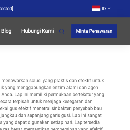
tected]
ID
Blog
Hubungi Kami
Minta Penawaran
 menawarkan solusi yang praktis dan efektif untuk
 unik yang menggabungkan enzim alami dan agen
 Anda. Lap ini memiliki permukaan bertekstur yang
ecara terpisah untuk menjaga kesegaran dan
kaligus efektif menetralisir bakteri penyebab bau
jangkau dan sepanjang garis gusi. Lap ini sangat
 yang dapat digunakan setiap hari. Lap tersedia
ga ras besar, memastikan pembersihan yang efektif