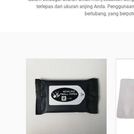
terlepas dari ukuran anjing Anda. Penggunaan
berlubang, yang berpot