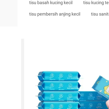
tisu basah kucing kecil
tisu kucing t
tisu pembersih anjing kecil
tisu sani