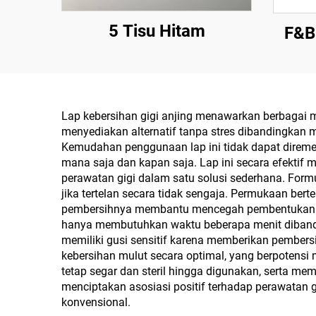
5 Tisu Hitam
F&B
Lap kebersihan gigi anjing menawarkan berbagai m
menyediakan alternatif tanpa stres dibandingkan m
Kemudahan penggunaan lap ini tidak dapat diremeh
mana saja dan kapan saja. Lap ini secara efektif
perawatan gigi dalam satu solusi sederhana. Fo
jika tertelan secara tidak sengaja. Permukaan 
pembersihnya membantu mencegah pembentukan pl
hanya membutuhkan waktu beberapa menit dibandin
memiliki gusi sensitif karena memberikan pembe
kebersihan mulut secara optimal, yang berpotensi 
tetap segar dan steril hingga digunakan, serta me
menciptakan asosiasi positif terhadap perawatan 
konvensional.