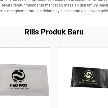
 secara teratur membantu mencegah masalah gigi umum seperti 
ensi menghemat ratusan dolar biaya kesehatan gigi hewan peli
Rilis Produk Baru