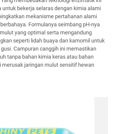
. Yang membedakan teknologi enzimatik ini
ntuk bekerja selaras dengan kimia alami
ningkatkan mekanisme pertahanan alami
i berbahaya. Formulanya seimbang pH-nya
 mulut yang optimal serta mengandung
an seperti lidah buaya dan kamomil untuk
gusi. Campuran canggih ini memastikan
h tanpa bahan kimia keras atau bahan
i merusak jaringan mulut sensitif hewan