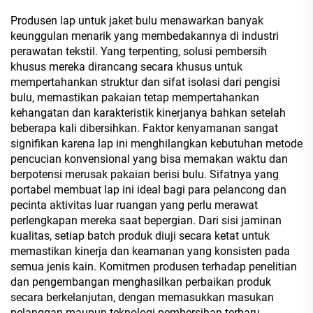
Produsen lap untuk jaket bulu menawarkan banyak
keunggulan menarik yang membedakannya di industri
perawatan tekstil. Yang terpenting, solusi pembersih
khusus mereka dirancang secara khusus untuk
mempertahankan struktur dan sifat isolasi dari pengisi
bulu, memastikan pakaian tetap mempertahankan
kehangatan dan karakteristik kinerjanya bahkan setelah
beberapa kali dibersihkan. Faktor kenyamanan sangat
signifikan karena lap ini menghilangkan kebutuhan metode
pencucian konvensional yang bisa memakan waktu dan
berpotensi merusak pakaian berisi bulu. Sifatnya yang
portabel membuat lap ini ideal bagi para pelancong dan
pecinta aktivitas luar ruangan yang perlu merawat
perlengkapan mereka saat bepergian. Dari sisi jaminan
kualitas, setiap batch produk diuji secara ketat untuk
memastikan kinerja dan keamanan yang konsisten pada
semua jenis kain. Komitmen produsen terhadap penelitian
dan pengembangan menghasilkan perbaikan produk
secara berkelanjutan, dengan memasukkan masukan
pelanggan maupun teknologi pembersihan terbaru.