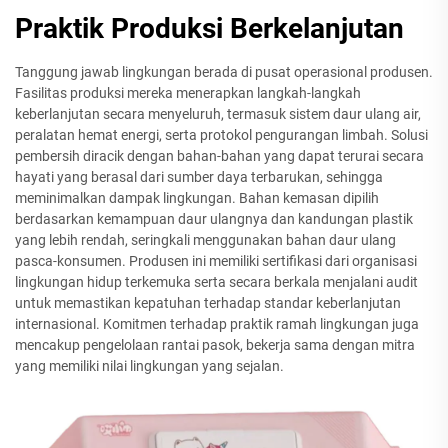
Praktik Produksi Berkelanjutan
Tanggung jawab lingkungan berada di pusat operasional produsen.
Fasilitas produksi mereka menerapkan langkah-langkah
keberlanjutan secara menyeluruh, termasuk sistem daur ulang air,
peralatan hemat energi, serta protokol pengurangan limbah. Solusi
pembersih diracik dengan bahan-bahan yang dapat terurai secara
hayati yang berasal dari sumber daya terbarukan, sehingga
meminimalkan dampak lingkungan. Bahan kemasan dipilih
berdasarkan kemampuan daur ulangnya dan kandungan plastik
yang lebih rendah, seringkali menggunakan bahan daur ulang
pasca-konsumen. Produsen ini memiliki sertifikasi dari organisasi
lingkungan hidup terkemuka serta secara berkala menjalani audit
untuk memastikan kepatuhan terhadap standar keberlanjutan
internasional. Komitmen terhadap praktik ramah lingkungan juga
mencakup pengelolaan rantai pasok, bekerja sama dengan mitra
yang memiliki nilai lingkungan yang sejalan.