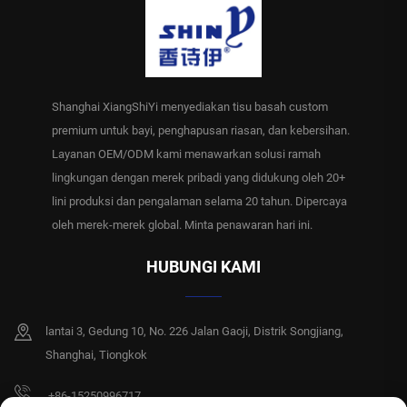
Shanghai XiangShiYi menyediakan tisu basah custom
premium untuk bayi, penghapusan riasan, dan kebersihan.
Layanan OEM/ODM kami menawarkan solusi ramah
lingkungan dengan merek pribadi yang didukung oleh 20+
lini produksi dan pengalaman selama 20 tahun. Dipercaya
oleh merek-merek global. Minta penawaran hari ini.
HUBUNGI KAMI
lantai 3, Gedung 10, No. 226 Jalan Gaoji, Distrik Songjiang,
Shanghai, Tiongkok
+86-15250996717