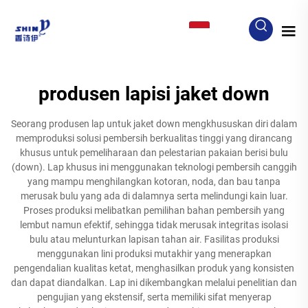
ID
produsen lapisi jaket down
Seorang produsen lap untuk jaket down mengkhususkan diri dalam
memproduksi solusi pembersih berkualitas tinggi yang dirancang
khusus untuk pemeliharaan dan pelestarian pakaian berisi bulu
(down). Lap khusus ini menggunakan teknologi pembersih canggih
yang mampu menghilangkan kotoran, noda, dan bau tanpa
merusak bulu yang ada di dalamnya serta melindungi kain luar.
Proses produksi melibatkan pemilihan bahan pembersih yang
lembut namun efektif, sehingga tidak merusak integritas isolasi
bulu atau melunturkan lapisan tahan air. Fasilitas produksi
menggunakan lini produksi mutakhir yang menerapkan
pengendalian kualitas ketat, menghasilkan produk yang konsisten
dan dapat diandalkan. Lap ini dikembangkan melalui penelitian dan
pengujian yang ekstensif, serta memiliki sifat menyerap