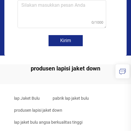
0/1000
Kirim
produsen lapisi jaket down
lap Jaket Bulu
pabrik lap jaket bulu
produsen lapisi jaket down
lap jaket bulu angsa berkualitas tinggi