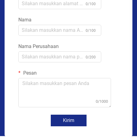
0/100
Nama
0/100
Nama Perusahaan
0/200
Pesan
0/1000
Kirim