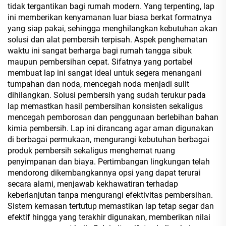
tidak tergantikan bagi rumah modern. Yang terpenting, lap
ini memberikan kenyamanan luar biasa berkat formatnya
yang siap pakai, sehingga menghilangkan kebutuhan akan
solusi dan alat pembersih terpisah. Aspek penghematan
waktu ini sangat berharga bagi rumah tangga sibuk
maupun pembersihan cepat. Sifatnya yang portabel
membuat lap ini sangat ideal untuk segera menangani
tumpahan dan noda, mencegah noda menjadi sulit
dihilangkan. Solusi pembersih yang sudah terukur pada
lap memastkan hasil pembersihan konsisten sekaligus
mencegah pemborosan dan penggunaan berlebihan bahan
kimia pembersih. Lap ini dirancang agar aman digunakan
di berbagai permukaan, mengurangi kebutuhan berbagai
produk pembersih sekaligus menghemat ruang
penyimpanan dan biaya. Pertimbangan lingkungan telah
mendorong dikembangkannya opsi yang dapat terurai
secara alami, menjawab kekhawatiran terhadap
keberlanjutan tanpa mengurangi efektivitas pembersihan.
Sistem kemasan tertutup memastikan lap tetap segar dan
efektif hingga yang terakhir digunakan, memberikan nilai