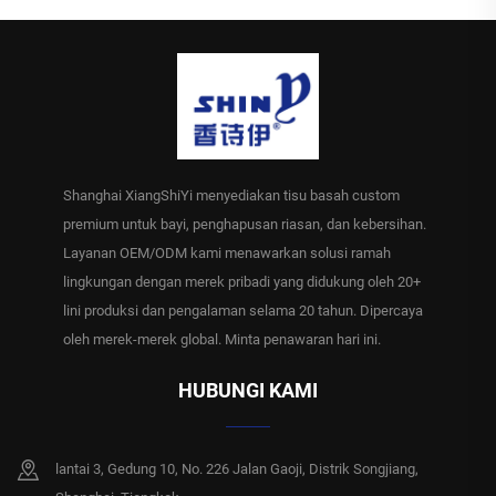
Shanghai XiangShiYi menyediakan tisu basah custom
premium untuk bayi, penghapusan riasan, dan kebersihan.
Layanan OEM/ODM kami menawarkan solusi ramah
lingkungan dengan merek pribadi yang didukung oleh 20+
lini produksi dan pengalaman selama 20 tahun. Dipercaya
oleh merek-merek global. Minta penawaran hari ini.
HUBUNGI KAMI
lantai 3, Gedung 10, No. 226 Jalan Gaoji, Distrik Songjiang,