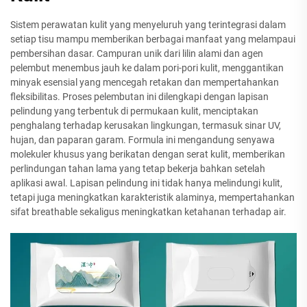
Sistem perawatan kulit yang menyeluruh yang terintegrasi dalam
setiap tisu mampu memberikan berbagai manfaat yang melampaui
pembersihan dasar. Campuran unik dari lilin alami dan agen
pelembut menembus jauh ke dalam pori-pori kulit, menggantikan
minyak esensial yang mencegah retakan dan mempertahankan
fleksibilitas. Proses pelembutan ini dilengkapi dengan lapisan
pelindung yang terbentuk di permukaan kulit, menciptakan
penghalang terhadap kerusakan lingkungan, termasuk sinar UV,
hujan, dan paparan garam. Formula ini mengandung senyawa
molekuler khusus yang berikatan dengan serat kulit, memberikan
perlindungan tahan lama yang tetap bekerja bahkan setelah
aplikasi awal. Lapisan pelindung ini tidak hanya melindungi kulit,
tetapi juga meningkatkan karakteristik alaminya, mempertahankan
sifat breathable sekaligus meningkatkan ketahanan terhadap air.