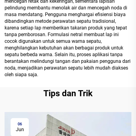
mencegah retak dan kekeringan, sementara lapisan
pelindung membantu menolak air dan mencegah noda di
masa mendatang. Pengguna menghargai efisiensi biaya
dibandingkan metode perawatan sepatu tradisional,
karena setiap lap memberikan takaran produk yang tepat
tanpa pemborosan. Formulasi netral membuat lap ini
cocok digunakan untuk semua warna sepatu,
menghilangkan kebutuhan akan berbagai produk untuk
sepatu berbeda warna. Selain itu, proses aplikasi tanpa
berantakan melindungi tangan dan pakaian pengguna dari
noda, menjadikan perawatan sepatu lebih mudah diakses
oleh siapa saja.
Tips dan Trik
06
Jun