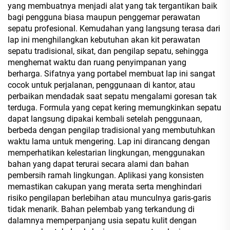
yang membuatnya menjadi alat yang tak tergantikan baik
bagi pengguna biasa maupun penggemar perawatan
sepatu profesional. Kemudahan yang langsung terasa dari
lap ini menghilangkan kebutuhan akan kit perawatan
sepatu tradisional, sikat, dan pengilap sepatu, sehingga
menghemat waktu dan ruang penyimpanan yang
berharga. Sifatnya yang portabel membuat lap ini sangat
cocok untuk perjalanan, penggunaan di kantor, atau
perbaikan mendadak saat sepatu mengalami goresan tak
terduga. Formula yang cepat kering memungkinkan sepatu
dapat langsung dipakai kembali setelah penggunaan,
berbeda dengan pengilap tradisional yang membutuhkan
waktu lama untuk mengering. Lap ini dirancang dengan
memperhatikan kelestarian lingkungan, menggunakan
bahan yang dapat terurai secara alami dan bahan
pembersih ramah lingkungan. Aplikasi yang konsisten
memastikan cakupan yang merata serta menghindari
risiko pengilapan berlebihan atau munculnya garis-garis
tidak menarik. Bahan pelembab yang terkandung di
dalamnya memperpanjang usia sepatu kulit dengan