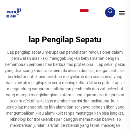
ID
lap Pengilap Sepatu
Lap pengilap sepatu merupakan pendekatan revolusioner dalam
perawatan alas kaki, menggabungkan kenyamanan dengan
kemampuan pembersihan berkualitas profesional. Lap sekali pakai
yang dirancang khusus ini memiliki desain dua sisi, dengan satu sisi
bertekstur untuk pembersihan menyeluruh dan sisi lainnya yang
halus untuk mengilapkan serta meningkatkan kilau sepatu. Lap ini
mengandung campuran unik bahan pembersih dan zat pelembut
yang mampu menghilangkan kotoran, noda garam, serta goresan
secara efektif, sekaligus memberi nutrisi dan melindungi kulit.
Setiap lap mengandung lilin alami dan senyawa bebas silikon yang
mengembalikan kilau alami kulit tanpa meninggalkan sisa lengket.
Teknologi kontrol kelembapan canggih memastikan bahwa lap
memberikan jumlah larutan pembersih yang tepat, mencegah