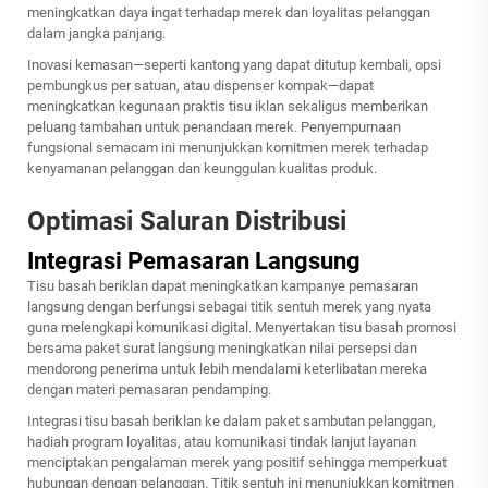
meningkatkan daya ingat terhadap merek dan loyalitas pelanggan
dalam jangka panjang.
Inovasi kemasan—seperti kantong yang dapat ditutup kembali, opsi
pembungkus per satuan, atau dispenser kompak—dapat
meningkatkan kegunaan praktis tisu iklan sekaligus memberikan
peluang tambahan untuk penandaan merek. Penyempurnaan
fungsional semacam ini menunjukkan komitmen merek terhadap
kenyamanan pelanggan dan keunggulan kualitas produk.
Optimasi Saluran Distribusi
Integrasi Pemasaran Langsung
Tisu basah beriklan dapat meningkatkan kampanye pemasaran
langsung dengan berfungsi sebagai titik sentuh merek yang nyata
guna melengkapi komunikasi digital. Menyertakan tisu basah promosi
bersama paket surat langsung meningkatkan nilai persepsi dan
mendorong penerima untuk lebih mendalami keterlibatan mereka
dengan materi pemasaran pendamping.
Integrasi tisu basah beriklan ke dalam paket sambutan pelanggan,
hadiah program loyalitas, atau komunikasi tindak lanjut layanan
menciptakan pengalaman merek yang positif sehingga memperkuat
hubungan dengan pelanggan. Titik sentuh ini menunjukkan komitmen