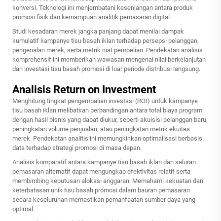
konversi. Teknologi ini menjembatani kesenjangan antara produk
promosi fisik dan kemampuan analitik pemasaran digital.
Studi kesadaran merek jangka panjang dapat menilai dampak
kumulatif kampanye tisu basah iklan terhadap persepsi pelanggan,
pengenalan merek, serta metrik niat pembelian. Pendekatan analisis
komprehensif ini memberikan wawasan mengenai nilai berkelanjutan
dari investasi tisu basah promosi di luar periode distribusi langsung.
Analisis Return on Investment
Menghitung tingkat pengembalian investasi (ROI) untuk kampanye
tisu basah iklan melibatkan perbandingan antara total biaya program
dengan hasil bisnis yang dapat diukur, seperti akuisisi pelanggan baru,
peningkatan volume penjualan, atau peningkatan metrik ekuitas
merek. Pendekatan analitis ini memungkinkan optimalisasi berbasis
data terhadap strategi promosi di masa depan.
Analisis komparatif antara kampanye tisu basah iklan dan saluran
pemasaran alternatif dapat mengungkap efektivitas relatif serta
membimbing keputusan alokasi anggaran. Memahami kekuatan dan
keterbatasan unik tisu basah promosi dalam bauran pemasaran
secara keseluruhan memastikan pemanfaatan sumber daya yang
optimal.