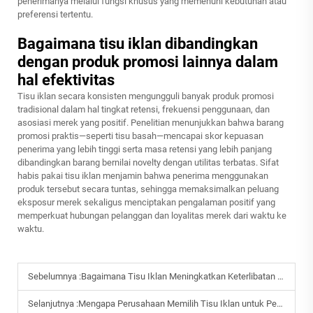
penerimanya melalui fungsi khusus yang memenuhi kebutuhan atau
preferensi tertentu.
Bagaimana tisu iklan dibandingkan
dengan produk promosi lainnya dalam
hal efektivitas
Tisu iklan secara konsisten mengungguli banyak produk promosi
tradisional dalam hal tingkat retensi, frekuensi penggunaan, dan
asosiasi merek yang positif. Penelitian menunjukkan bahwa barang
promosi praktis—seperti tisu basah—mencapai skor kepuasan
penerima yang lebih tinggi serta masa retensi yang lebih panjang
dibandingkan barang bernilai novelty dengan utilitas terbatas. Sifat
habis pakai tisu iklan menjamin bahwa penerima menggunakan
produk tersebut secara tuntas, sehingga memaksimalkan peluang
eksposur merek sekaligus menciptakan pengalaman positif yang
memperkuat hubungan pelanggan dan loyalitas merek dari waktu ke
waktu.
Sebelumnya :
Bagaimana Tisu Iklan Meningkatkan Keterlibatan Pelanggan?
Selanjutnya :
Mengapa Perusahaan Memilih Tisu Iklan untuk Pemasaran?