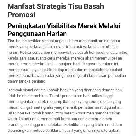
Manfaat Strategis Tisu Basah
Promosi
Peningkatan Visibilitas Merek Melalui
Penggunaan Harian
Tisu basah beriklan sangat unggul dalam menghasilkan eksposur
merek yang berkelanjutan melalui integrasinya ke dalam rutinitas
harian. Ketika konsumen membawa tisu basah bermerek di dalam tas,
kendaraan, atau ruang kerja mereka, mereka akan menemui pesan
merek tersebut berkali-kali sepanjang hari. Eksposur berulang ini
memperkuat daya ingat terhadap merek dan menciptakan asosiasi
merek secara bawah sadar yang memengaruhi keputusan pembelian
dalam jangka panjang.
Dampak visual dari tisu basah beriklan yang dirancang dengan baik
tidak boleh diremehkan. Teknik pencetakan berkualitas tinggi
memungkinkan merek menampilkan logo yang cerah, slogan yang
mudah diingat, serta grafis yang menarik perhatian saat digunakan.
Sifat interaksi produk yang intim berarti konsumen menghabiskan
waktu fokus untuk mengamati kemasan dan elemen-elemen
branding, sehingga menciptakan keterlibatan yang lebih mendalam
dibandingkan metode periklanan pasif yang umumnya diterapkan.