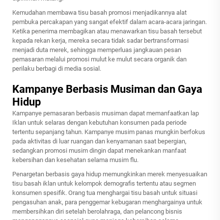
Kemudahan membawa tisu basah promosi menjadikannya alat
pembuka percakapan yang sangat efektif dalam acara-acara jaringan.
Ketika penerima membagikan atau menawarkan tisu basah tersebut
kepada rekan kerja, mereka secara tidak sadar bertransformasi
menjadi duta merek, sehingga memperluas jangkauan pesan
pemasaran melalui promosi mulut ke mulut secara organik dan
perilaku berbagi di media sosial.
Kampanye Berbasis Musiman dan Gaya
Hidup
Kampanye pemasaran berbasis musiman dapat memanfaatkan
lap
Iklan
untuk selaras dengan kebutuhan konsumen pada periode
tertentu sepanjang tahun. Kampanye musim panas mungkin berfokus
pada aktivitas di luar ruangan dan kenyamanan saat bepergian,
sedangkan promosi musim dingin dapat menekankan manfaat
kebersihan dan kesehatan selama musim flu.
Penargetan berbasis gaya hidup memungkinkan merek menyesuaikan
tisu basah iklan untuk kelompok demografis tertentu atau segmen
konsumen spesifik. Orang tua menghargai tisu basah untuk situasi
pengasuhan anak, para penggemar kebugaran menghargainya untuk
membersihkan diri setelah berolahraga, dan pelancong bisnis