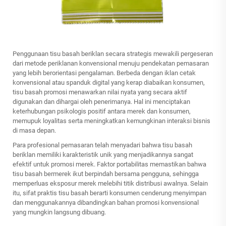
Penggunaan tisu basah beriklan secara strategis mewakili pergeseran
dari metode periklanan konvensional menuju pendekatan pemasaran
yang lebih berorientasi pengalaman. Berbeda dengan iklan cetak
konvensional atau spanduk digital yang kerap diabaikan konsumen,
tisu basah promosi menawarkan nilai nyata yang secara aktif
digunakan dan dihargai oleh penerimanya. Hal ini menciptakan
keterhubungan psikologis positif antara merek dan konsumen,
memupuk loyalitas serta meningkatkan kemungkinan interaksi bisnis
di masa depan.
Para profesional pemasaran telah menyadari bahwa tisu basah
beriklan memiliki karakteristik unik yang menjadikannya sangat
efektif untuk promosi merek. Faktor portabilitas memastikan bahwa
tisu basah bermerek ikut berpindah bersama pengguna, sehingga
memperluas eksposur merek melebihi titik distribusi awalnya. Selain
itu, sifat praktis tisu basah berarti konsumen cenderung menyimpan
dan menggunakannya dibandingkan bahan promosi konvensional
yang mungkin langsung dibuang.