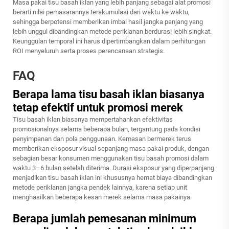
Masa pakai tisu basah iklan yang lebih panjang sebagai alat promosi
berarti nilai pemasarannya terakumulasi dari waktu ke waktu,
sehingga berpotensi memberikan imbal hasil jangka panjang yang
lebih unggul dibandingkan metode periklanan berdurasi lebih singkat.
Keunggulan temporal ini harus dipertimbangkan dalam perhitungan
ROI menyeluruh serta proses perencanaan strategis.
FAQ
Berapa lama tisu basah iklan biasanya
tetap efektif untuk promosi merek
Tisu basah iklan biasanya mempertahankan efektivitas
promosionalnya selama beberapa bulan, tergantung pada kondisi
penyimpanan dan pola penggunaan. Kemasan bermerek terus
memberikan eksposur visual sepanjang masa pakai produk, dengan
sebagian besar konsumen menggunakan tisu basah promosi dalam
waktu 3–6 bulan setelah diterima. Durasi eksposur yang diperpanjang
menjadikan tisu basah iklan ini khususnya hemat biaya dibandingkan
metode periklanan jangka pendek lainnya, karena setiap unit
menghasilkan beberapa kesan merek selama masa pakainya.
Berapa jumlah pemesanan minimum