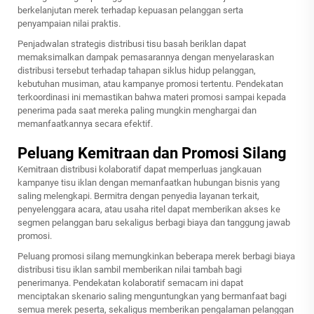
berkelanjutan merek terhadap kepuasan pelanggan serta
penyampaian nilai praktis.
Penjadwalan strategis distribusi tisu basah beriklan dapat
memaksimalkan dampak pemasarannya dengan menyelaraskan
distribusi tersebut terhadap tahapan siklus hidup pelanggan,
kebutuhan musiman, atau kampanye promosi tertentu. Pendekatan
terkoordinasi ini memastikan bahwa materi promosi sampai kepada
penerima pada saat mereka paling mungkin menghargai dan
memanfaatkannya secara efektif.
Peluang Kemitraan dan Promosi Silang
Kemitraan distribusi kolaboratif dapat memperluas jangkauan
kampanye tisu iklan dengan memanfaatkan hubungan bisnis yang
saling melengkapi. Bermitra dengan penyedia layanan terkait,
penyelenggara acara, atau usaha ritel dapat memberikan akses ke
segmen pelanggan baru sekaligus berbagi biaya dan tanggung jawab
promosi.
Peluang promosi silang memungkinkan beberapa merek berbagi biaya
distribusi tisu iklan sambil memberikan nilai tambah bagi
penerimanya. Pendekatan kolaboratif semacam ini dapat
menciptakan skenario saling menguntungkan yang bermanfaat bagi
semua merek peserta, sekaligus memberikan pengalaman pelanggan