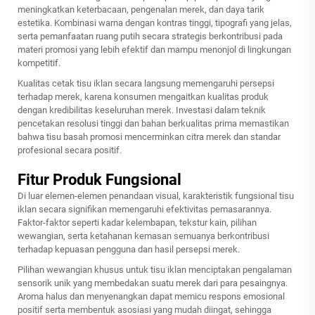
meningkatkan keterbacaan, pengenalan merek, dan daya tarik
estetika. Kombinasi warna dengan kontras tinggi, tipografi yang jelas,
serta pemanfaatan ruang putih secara strategis berkontribusi pada
materi promosi yang lebih efektif dan mampu menonjol di lingkungan
kompetitif.
Kualitas cetak tisu iklan secara langsung memengaruhi persepsi
terhadap merek, karena konsumen mengaitkan kualitas produk
dengan kredibilitas keseluruhan merek. Investasi dalam teknik
pencetakan resolusi tinggi dan bahan berkualitas prima memastikan
bahwa tisu basah promosi mencerminkan citra merek dan standar
profesional secara positif.
Fitur Produk Fungsional
Di luar elemen-elemen penandaan visual, karakteristik fungsional tisu
iklan secara signifikan memengaruhi efektivitas pemasarannya.
Faktor-faktor seperti kadar kelembapan, tekstur kain, pilihan
wewangian, serta ketahanan kemasan semuanya berkontribusi
terhadap kepuasan pengguna dan hasil persepsi merek.
Pilihan wewangian khusus untuk tisu iklan menciptakan pengalaman
sensorik unik yang membedakan suatu merek dari para pesaingnya.
Aroma halus dan menyenangkan dapat memicu respons emosional
positif serta membentuk asosiasi yang mudah diingat, sehingga