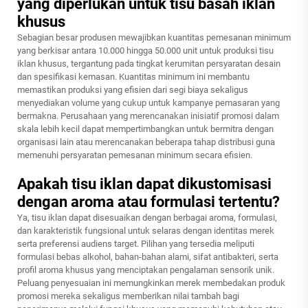
yang diperlukan untuk tisu basah iklan
khusus
Sebagian besar produsen mewajibkan kuantitas pemesanan minimum
yang berkisar antara 10.000 hingga 50.000 unit untuk produksi tisu
iklan khusus, tergantung pada tingkat kerumitan persyaratan desain
dan spesifikasi kemasan. Kuantitas minimum ini membantu
memastikan produksi yang efisien dari segi biaya sekaligus
menyediakan volume yang cukup untuk kampanye pemasaran yang
bermakna. Perusahaan yang merencanakan inisiatif promosi dalam
skala lebih kecil dapat mempertimbangkan untuk bermitra dengan
organisasi lain atau merencanakan beberapa tahap distribusi guna
memenuhi persyaratan pemesanan minimum secara efisien.
Apakah tisu iklan dapat dikustomisasi
dengan aroma atau formulasi tertentu?
Ya, tisu iklan dapat disesuaikan dengan berbagai aroma, formulasi,
dan karakteristik fungsional untuk selaras dengan identitas merek
serta preferensi audiens target. Pilihan yang tersedia meliputi
formulasi bebas alkohol, bahan-bahan alami, sifat antibakteri, serta
profil aroma khusus yang menciptakan pengalaman sensorik unik.
Peluang penyesuaian ini memungkinkan merek membedakan produk
promosi mereka sekaligus memberikan nilai tambah bagi