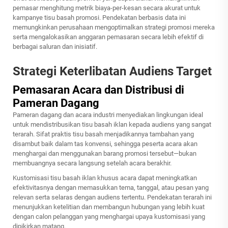
pemasar menghitung metrik biaya-per-kesan secara akurat untuk
kampanye tisu basah promosi. Pendekatan berbasis data ini
memungkinkan perusahaan mengoptimalkan strategi promosi mereka
serta mengalokasikan anggaran pemasaran secara lebih efektif di
berbagai saluran dan inisiatif.
Strategi Keterlibatan Audiens Target
Pemasaran Acara dan Distribusi di
Pameran Dagang
Pameran dagang dan acara industri menyediakan lingkungan ideal
untuk mendistribusikan tisu basah iklan kepada audiens yang sangat
terarah. Sifat praktis tisu basah menjadikannya tambahan yang
disambut baik dalam tas konvensi, sehingga peserta acara akan
menghargai dan menggunakan barang promosi tersebut—bukan
membuangnya secara langsung setelah acara berakhir.
Kustomisasi tisu basah iklan khusus acara dapat meningkatkan
efektivitasnya dengan memasukkan tema, tanggal, atau pesan yang
relevan serta selaras dengan audiens tertentu. Pendekatan terarah ini
menunjukkan ketelitian dan membangun hubungan yang lebih kuat
dengan calon pelanggan yang menghargai upaya kustomisasi yang
dipikirkan matang.