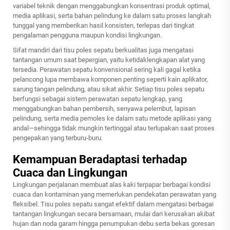
variabel teknik dengan menggabungkan konsentrasi produk optimal,
media aplikasi, serta bahan pelindung ke dalam satu proses langkah
tunggal yang memberikan hasil konsisten, terlepas dari tingkat
pengalaman pengguna maupun kondisi lingkungan.
Sifat mandiri dari tisu poles sepatu berkualitas juga mengatasi
tantangan umum saat bepergian, yaitu ketidaklengkapan alat yang
tersedia. Perawatan sepatu konvensional sering kali gagal ketika
pelancong lupa membawa komponen penting seperti kain aplikator,
sarung tangan pelindung, atau sikat akhir. Setiap tisu poles sepatu
berfungsi sebagai sistem perawatan sepatu lengkap, yang
menggabungkan bahan pembersih, senyawa pelembut, lapisan
pelindung, serta media pemoles ke dalam satu metode aplikasi yang
andal—sehingga tidak mungkin tertinggal atau terlupakan saat proses
pengepakan yang terburu-buru.
Kemampuan Beradaptasi terhadap
Cuaca dan Lingkungan
Lingkungan perjalanan membuat alas kaki terpapar berbagai kondisi
cuaca dan kontaminan yang memerlukan pendekatan perawatan yang
fleksibel. Tisu poles sepatu sangat efektif dalam mengatasi berbagai
tantangan lingkungan secara bersamaan, mulai dari kerusakan akibat
hujan dan noda garam hingga penumpukan debu serta bekas goresan