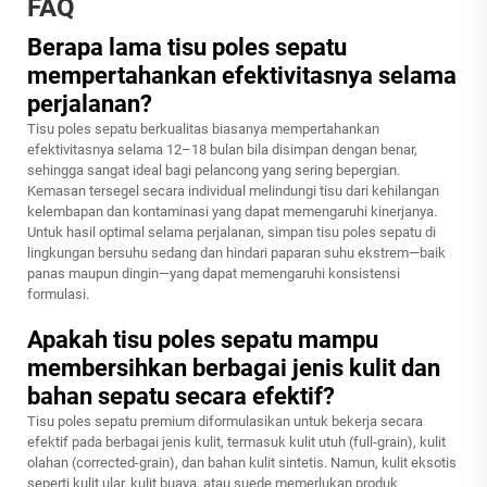
FAQ
Berapa lama tisu poles sepatu
mempertahankan efektivitasnya selama
perjalanan?
Tisu poles sepatu berkualitas biasanya mempertahankan
efektivitasnya selama 12–18 bulan bila disimpan dengan benar,
sehingga sangat ideal bagi pelancong yang sering bepergian.
Kemasan tersegel secara individual melindungi tisu dari kehilangan
kelembapan dan kontaminasi yang dapat memengaruhi kinerjanya.
Untuk hasil optimal selama perjalanan, simpan tisu poles sepatu di
lingkungan bersuhu sedang dan hindari paparan suhu ekstrem—baik
panas maupun dingin—yang dapat memengaruhi konsistensi
formulasi.
Apakah tisu poles sepatu mampu
membersihkan berbagai jenis kulit dan
bahan sepatu secara efektif?
Tisu poles sepatu premium diformulasikan untuk bekerja secara
efektif pada berbagai jenis kulit, termasuk kulit utuh (full-grain), kulit
olahan (corrected-grain), dan bahan kulit sintetis. Namun, kulit eksotis
seperti kulit ular, kulit buaya, atau suede memerlukan produk