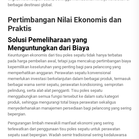
berbagai destinasi global.
Pertimbangan Nilai Ekonomis dan
Praktis
Solusi Pemeliharaan yang
Menguntungkan dari Biaya
Keuntungan ekonomis dari tisu poles sepatu tidak hanya terbatas
pada harga pembelian awal, tetapi juga mencakup pertimbangan biaya
kepemilikan keseluruhan yang penting bagi para pelancong yang
memperhatikan anggaran. Perawatan sepatu konvensional
memerlukan investasi berkelanjutan dalam berbagai produk, termasuk
berbagai warna semir sepatu, perawatan kondisioning, semprotan
pelindung, serta alat-alat pengganti. Tisu poles sepatu
menggabungkan semua fungsi tersebut ke dalam satu kategori
produk, sehingga mengurangi total biaya perawatan sekaligus
menyederhanakan manajemen persediaan bagi pelancong yang sering
bepergian.
Pengurangan limbah mewakili manfaat ekonomi yang sering
terlewatkan dari penggunaan tisu poles sepatu untuk perawatan
sepatu saat bepergian. Wadah semir tradisional sering kedaluwarsa