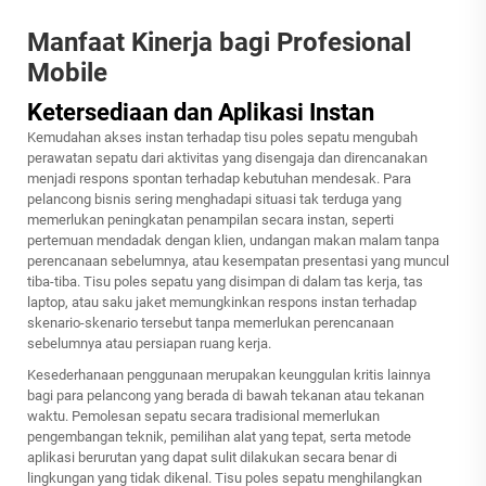
Manfaat Kinerja bagi Profesional
Mobile
Ketersediaan dan Aplikasi Instan
Kemudahan akses instan terhadap tisu poles sepatu mengubah
perawatan sepatu dari aktivitas yang disengaja dan direncanakan
menjadi respons spontan terhadap kebutuhan mendesak. Para
pelancong bisnis sering menghadapi situasi tak terduga yang
memerlukan peningkatan penampilan secara instan, seperti
pertemuan mendadak dengan klien, undangan makan malam tanpa
perencanaan sebelumnya, atau kesempatan presentasi yang muncul
tiba-tiba. Tisu poles sepatu yang disimpan di dalam tas kerja, tas
laptop, atau saku jaket memungkinkan respons instan terhadap
skenario-skenario tersebut tanpa memerlukan perencanaan
sebelumnya atau persiapan ruang kerja.
Kesederhanaan penggunaan merupakan keunggulan kritis lainnya
bagi para pelancong yang berada di bawah tekanan atau tekanan
waktu. Pemolesan sepatu secara tradisional memerlukan
pengembangan teknik, pemilihan alat yang tepat, serta metode
aplikasi berurutan yang dapat sulit dilakukan secara benar di
lingkungan yang tidak dikenal. Tisu poles sepatu menghilangkan