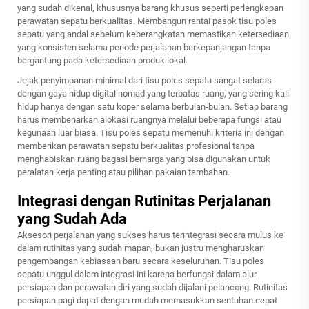
yang sudah dikenal, khususnya barang khusus seperti perlengkapan
perawatan sepatu berkualitas. Membangun rantai pasok tisu poles
sepatu yang andal sebelum keberangkatan memastikan ketersediaan
yang konsisten selama periode perjalanan berkepanjangan tanpa
bergantung pada ketersediaan produk lokal.
Jejak penyimpanan minimal dari tisu poles sepatu sangat selaras
dengan gaya hidup digital nomad yang terbatas ruang, yang sering kali
hidup hanya dengan satu koper selama berbulan-bulan. Setiap barang
harus membenarkan alokasi ruangnya melalui beberapa fungsi atau
kegunaan luar biasa. Tisu poles sepatu memenuhi kriteria ini dengan
memberikan perawatan sepatu berkualitas profesional tanpa
menghabiskan ruang bagasi berharga yang bisa digunakan untuk
peralatan kerja penting atau pilihan pakaian tambahan.
Integrasi dengan Rutinitas Perjalanan
yang Sudah Ada
Aksesori perjalanan yang sukses harus terintegrasi secara mulus ke
dalam rutinitas yang sudah mapan, bukan justru mengharuskan
pengembangan kebiasaan baru secara keseluruhan. Tisu poles
sepatu unggul dalam integrasi ini karena berfungsi dalam alur
persiapan dan perawatan diri yang sudah dijalani pelancong. Rutinitas
persiapan pagi dapat dengan mudah memasukkan sentuhan cepat