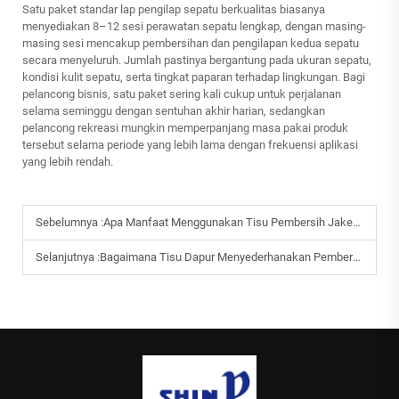
Satu paket standar lap pengilap sepatu berkualitas biasanya
menyediakan 8–12 sesi perawatan sepatu lengkap, dengan masing-
masing sesi mencakup pembersihan dan pengilapan kedua sepatu
secara menyeluruh. Jumlah pastinya bergantung pada ukuran sepatu,
kondisi kulit sepatu, serta tingkat paparan terhadap lingkungan. Bagi
pelancong bisnis, satu paket sering kali cukup untuk perjalanan
selama seminggu dengan sentuhan akhir harian, sedangkan
pelancong rekreasi mungkin memperpanjang masa pakai produk
tersebut selama periode yang lebih lama dengan frekuensi aplikasi
yang lebih rendah.
Sebelumnya :
Apa Manfaat Menggunakan Tisu Pembersih Jaket Bulu Angsa untuk Perlengkapan Musim Dingin?
Selanjutnya :
Bagaimana Tisu Dapur Menyederhanakan Pembersihan Minyak dan Kotoran?