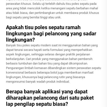
perawatan khusus. Selalu uji terlebih dahulu tisu poles sepatu pada
area yang tidak mencolok ketika menangani sepatu berbahan mahal
atau tidak biasa, dan pertimbangkan untuk membawa produk khusus
bagi sepatu yang bernilai tinggi atau unik.
Apakah tisu poles sepatu ramah
lingkungan bagi pelancong yang sadar
lingkungan?
Banyak tisu poles sepatu modern saat ini menggunakan bahan yang
dapat terurai secara hayati serta formulasi yang memperhatikan
aspek lingkungan, sehingga selaras dengan praktik perjalanan
berkelanjutan. Cari produk yang menggunakan bahan pembersih
berbasis tumbuhan dan bahan tisu yang dapat dikomposkan.
Pengurangan limbah kemasan dibandingkan sistem perawatan sepatu
konvensional berbasis beberapa botol juga memberikan manfaat
lingkungan, khususnya bagi pelancong rutin yang biasanya
mengonsumsi banyak wadah produk individual.
Berapa banyak aplikasi yang dapat
diharapkan pelancong dari satu paket
lap pengilap sepatu biasa?