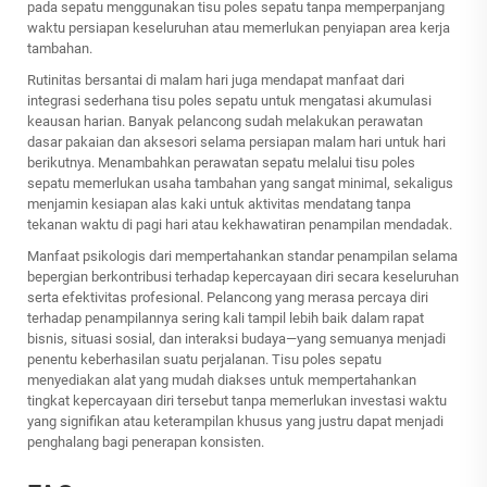
pada sepatu menggunakan tisu poles sepatu tanpa memperpanjang
waktu persiapan keseluruhan atau memerlukan penyiapan area kerja
tambahan.
Rutinitas bersantai di malam hari juga mendapat manfaat dari
integrasi sederhana tisu poles sepatu untuk mengatasi akumulasi
keausan harian. Banyak pelancong sudah melakukan perawatan
dasar pakaian dan aksesori selama persiapan malam hari untuk hari
berikutnya. Menambahkan perawatan sepatu melalui tisu poles
sepatu memerlukan usaha tambahan yang sangat minimal, sekaligus
menjamin kesiapan alas kaki untuk aktivitas mendatang tanpa
tekanan waktu di pagi hari atau kekhawatiran penampilan mendadak.
Manfaat psikologis dari mempertahankan standar penampilan selama
bepergian berkontribusi terhadap kepercayaan diri secara keseluruhan
serta efektivitas profesional. Pelancong yang merasa percaya diri
terhadap penampilannya sering kali tampil lebih baik dalam rapat
bisnis, situasi sosial, dan interaksi budaya—yang semuanya menjadi
penentu keberhasilan suatu perjalanan. Tisu poles sepatu
menyediakan alat yang mudah diakses untuk mempertahankan
tingkat kepercayaan diri tersebut tanpa memerlukan investasi waktu
yang signifikan atau keterampilan khusus yang justru dapat menjadi
penghalang bagi penerapan konsisten.