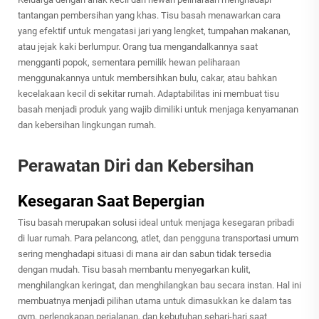
tantangan pembersihan yang khas. Tisu basah menawarkan cara
yang efektif untuk mengatasi jari yang lengket, tumpahan makanan,
atau jejak kaki berlumpur. Orang tua mengandalkannya saat
mengganti popok, sementara pemilik hewan peliharaan
menggunakannya untuk membersihkan bulu, cakar, atau bahkan
kecelakaan kecil di sekitar rumah. Adaptabilitas ini membuat tisu
basah menjadi produk yang wajib dimiliki untuk menjaga kenyamanan
dan kebersihan lingkungan rumah.
Perawatan Diri dan Kebersihan
Kesegaran Saat Bepergian
Tisu basah merupakan solusi ideal untuk menjaga kesegaran pribadi
di luar rumah. Para pelancong, atlet, dan pengguna transportasi umum
sering menghadapi situasi di mana air dan sabun tidak tersedia
dengan mudah. Tisu basah membantu menyegarkan kulit,
menghilangkan keringat, dan menghilangkan bau secara instan. Hal ini
membuatnya menjadi pilihan utama untuk dimasukkan ke dalam tas
gym, perlengkapan perjalanan, dan kebutuhan sehari-hari saat