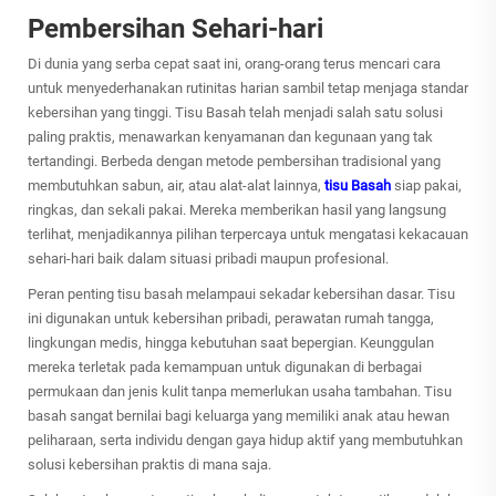
Pembersihan Sehari-hari
Di dunia yang serba cepat saat ini, orang-orang terus mencari cara
untuk menyederhanakan rutinitas harian sambil tetap menjaga standar
kebersihan yang tinggi.
Tisu Basah
telah menjadi salah satu solusi
paling praktis, menawarkan kenyamanan dan kegunaan yang tak
tertandingi. Berbeda dengan metode pembersihan tradisional yang
membutuhkan sabun, air, atau alat-alat lainnya,
tisu Basah
siap pakai,
ringkas, dan sekali pakai. Mereka memberikan hasil yang langsung
terlihat, menjadikannya pilihan terpercaya untuk mengatasi kekacauan
sehari-hari baik dalam situasi pribadi maupun profesional.
Peran penting tisu basah melampaui sekadar kebersihan dasar. Tisu
ini digunakan untuk kebersihan pribadi, perawatan rumah tangga,
lingkungan medis, hingga kebutuhan saat bepergian. Keunggulan
mereka terletak pada kemampuan untuk digunakan di berbagai
permukaan dan jenis kulit tanpa memerlukan usaha tambahan. Tisu
basah sangat bernilai bagi keluarga yang memiliki anak atau hewan
peliharaan, serta individu dengan gaya hidup aktif yang membutuhkan
solusi kebersihan praktis di mana saja.