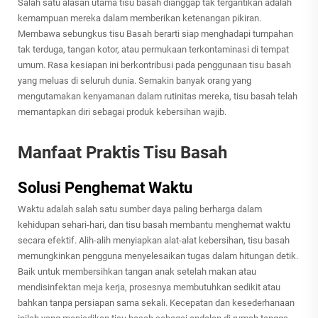
Salah satu alasan utama tisu basah dianggap tak tergantikan adalah
kemampuan mereka dalam memberikan ketenangan pikiran.
Membawa sebungkus
tisu Basah
berarti siap menghadapi tumpahan
tak terduga, tangan kotor, atau permukaan terkontaminasi di tempat
umum. Rasa kesiapan ini berkontribusi pada penggunaan tisu basah
yang meluas di seluruh dunia. Semakin banyak orang yang
mengutamakan kenyamanan dalam rutinitas mereka, tisu basah telah
memantapkan diri sebagai produk kebersihan wajib.
Manfaat Praktis Tisu Basah
Solusi Penghemat Waktu
Waktu adalah salah satu sumber daya paling berharga dalam
kehidupan sehari-hari, dan tisu basah membantu menghemat waktu
secara efektif. Alih-alih menyiapkan alat-alat kebersihan, tisu basah
memungkinkan pengguna menyelesaikan tugas dalam hitungan detik.
Baik untuk membersihkan tangan anak setelah makan atau
mendisinfektan meja kerja, prosesnya membutuhkan sedikit atau
bahkan tanpa persiapan sama sekali. Kecepatan dan kesederhanaan