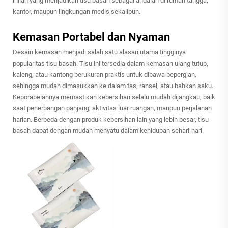
inilah yang menjadikan tisu basah sebagai andalan di rumah tangga,
kantor, maupun lingkungan medis sekalipun.
Kemasan Portabel dan Nyaman
Desain kemasan menjadi salah satu alasan utama tingginya
popularitas tisu basah. Tisu ini tersedia dalam kemasan ulang tutup,
kaleng, atau kantong berukuran praktis untuk dibawa bepergian,
sehingga mudah dimasukkan ke dalam tas, ransel, atau bahkan saku.
Keporabelannya memastikan kebersihan selalu mudah dijangkau, baik
saat penerbangan panjang, aktivitas luar ruangan, maupun perjalanan
harian. Berbeda dengan produk kebersihan lain yang lebih besar, tisu
basah dapat dengan mudah menyatu dalam kehidupan sehari-hari.