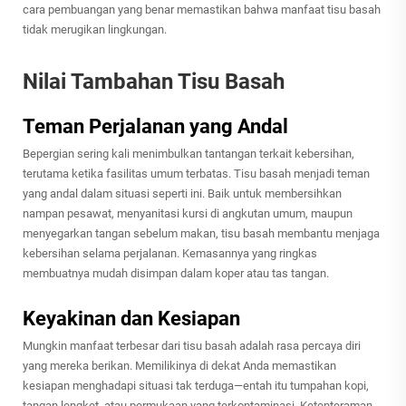
cara pembuangan yang benar memastikan bahwa manfaat tisu basah
tidak merugikan lingkungan.
Nilai Tambahan Tisu Basah
Teman Perjalanan yang Andal
Bepergian sering kali menimbulkan tantangan terkait kebersihan,
terutama ketika fasilitas umum terbatas. Tisu basah menjadi teman
yang andal dalam situasi seperti ini. Baik untuk membersihkan
nampan pesawat, menyanitasi kursi di angkutan umum, maupun
menyegarkan tangan sebelum makan, tisu basah membantu menjaga
kebersihan selama perjalanan. Kemasannya yang ringkas
membuatnya mudah disimpan dalam koper atau tas tangan.
Keyakinan dan Kesiapan
Mungkin manfaat terbesar dari tisu basah adalah rasa percaya diri
yang mereka berikan. Memilikinya di dekat Anda memastikan
kesiapan menghadapi situasi tak terduga—entah itu tumpahan kopi,
tangan lengket, atau permukaan yang terkontaminasi. Ketenteraman