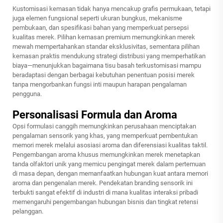
Kustomisasi kemasan tidak hanya mencakup grafis permukaan, tetapi
juga elemen fungsional seperti ukuran bungkus, mekanisme
pembukaan, dan spesifikasi bahan yang memperkuat persepsi
kualitas merek. Pilihan kemasan premium memungkinkan merek
mewah mempertahankan standar eksklusivitas, sementara pilihan
kemasan praktis mendukung strategi distribusi yang memperhatikan
biaya—menunjukkan bagaimana tisu basah terkustomisasi mampu
beradaptasi dengan berbagai kebutuhan penentuan posisi merek
tanpa mengorbankan fungsi inti maupun harapan pengalaman
pengguna.
Personalisasi Formula dan Aroma
Opsi formulasi canggih memungkinkan perusahaan menciptakan
pengalaman sensorik yang khas, yang memperkuat pembentukan
memori merek melalui asosiasi aroma dan diferensiasi kualitas taktil.
Pengembangan aroma khusus memungkinkan merek menetapkan
tanda olfaktori unik yang memicu pengingat merek dalam pertemuan
di masa depan, dengan memanfaatkan hubungan kuat antara memori
aroma dan pengenalan merek. Pendekatan branding sensorik ini
terbukti sangat efektif di industri di mana kualitas interaksi pribadi
memengaruhi pengembangan hubungan bisnis dan tingkat retensi
pelanggan.