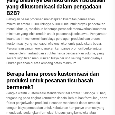
yang dikustomisasi dalam pengadaan
B2B?
Sebagian besar produsen menetapkan kuantitas pemesanan
minimum antara 10.000 hingga 50.000 unit untuk proyek pencetakan
merek khusus, meskipun beberapa pemasok menawarkan kuantitas
minimum yang lebih rendah untuk pesanan uji coba awal. Persyaratan
kuantitas ini mencerminkan biaya persiapan produksi dan proses
kustomisasi yang mencapai efisiensi ekonomis pada skala besar.
Perusahaan yang merencanakan kampanye promosi berkelanjutan
memperoleh manfaat dari struktur harga berdasarkan volume, yang
secara signifikan menurunkan biaya per unit seiring meningkatnya
ukuran pesanan di atas ambang batas minimum.
Berapa lama proses kustomisasi dan
produksi untuk pesanan tisu basah
bermerek?
Jangka waktu kustomisasi standar berkisar antara 15 hingga 30 hari,
tergantung pada tingkat kerumitan desain, kebutuhan formulasi, serta
faktor penjadwalan produksi. Pesanan mendesak dapat tersedia
dengan biaya percepatan untuk kebutuhan kampanye promosi yang
mendesak, sedangkan formulasi khusus yang kompleks atau