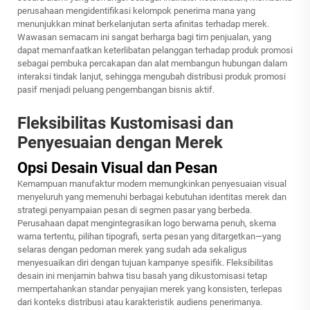
perusahaan mengidentifikasi kelompok penerima mana yang
menunjukkan minat berkelanjutan serta afinitas terhadap merek.
Wawasan semacam ini sangat berharga bagi tim penjualan, yang
dapat memanfaatkan keterlibatan pelanggan terhadap produk promosi
sebagai pembuka percakapan dan alat membangun hubungan dalam
interaksi tindak lanjut, sehingga mengubah distribusi produk promosi
pasif menjadi peluang pengembangan bisnis aktif.
Fleksibilitas Kustomisasi dan
Penyesuaian dengan Merek
Opsi Desain Visual dan Pesan
Kemampuan manufaktur modern memungkinkan penyesuaian visual
menyeluruh yang memenuhi berbagai kebutuhan identitas merek dan
strategi penyampaian pesan di segmen pasar yang berbeda.
Perusahaan dapat mengintegrasikan logo berwarna penuh, skema
warna tertentu, pilihan tipografi, serta pesan yang ditargetkan—yang
selaras dengan pedoman merek yang sudah ada sekaligus
menyesuaikan diri dengan tujuan kampanye spesifik. Fleksibilitas
desain ini menjamin bahwa tisu basah yang dikustomisasi tetap
mempertahankan standar penyajian merek yang konsisten, terlepas
dari konteks distribusi atau karakteristik audiens penerimanya.