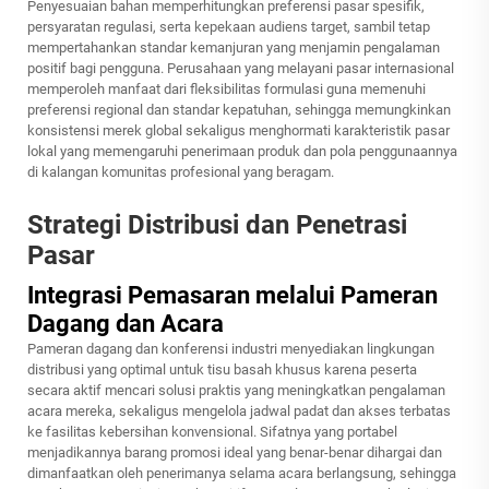
Penyesuaian bahan memperhitungkan preferensi pasar spesifik,
persyaratan regulasi, serta kepekaan audiens target, sambil tetap
mempertahankan standar kemanjuran yang menjamin pengalaman
positif bagi pengguna. Perusahaan yang melayani pasar internasional
memperoleh manfaat dari fleksibilitas formulasi guna memenuhi
preferensi regional dan standar kepatuhan, sehingga memungkinkan
konsistensi merek global sekaligus menghormati karakteristik pasar
lokal yang memengaruhi penerimaan produk dan pola penggunaannya
di kalangan komunitas profesional yang beragam.
Strategi Distribusi dan Penetrasi
Pasar
Integrasi Pemasaran melalui Pameran
Dagang dan Acara
Pameran dagang dan konferensi industri menyediakan lingkungan
distribusi yang optimal untuk tisu basah khusus karena peserta
secara aktif mencari solusi praktis yang meningkatkan pengalaman
acara mereka, sekaligus mengelola jadwal padat dan akses terbatas
ke fasilitas kebersihan konvensional. Sifatnya yang portabel
menjadikannya barang promosi ideal yang benar-benar dihargai dan
dimanfaatkan oleh penerimanya selama acara berlangsung, sehingga