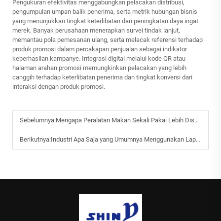
Pengukuran efektivitas menggabungkan pelacakan distribusi,
pengumpulan umpan balik penerima, serta metrik hubungan bisnis
yang menunjukkan tingkat keterlibatan dan peningkatan daya ingat
merek. Banyak perusahaan menerapkan survei tindak lanjut,
memantau pola pemesanan ulang, serta melacak referensi terhadap
produk promosi dalam percakapan penjualan sebagai indikator
keberhasilan kampanye. Integrasi digital melalui kode QR atau
halaman arahan promosi memungkinkan pelacakan yang lebih
canggih terhadap keterlibatan penerima dan tingkat konversi dari
interaksi dengan produk promosi.
Sebelumnya:
Mengapa Peralatan Makan Sekali Pakai Lebih Disukai untuk Proyek Katering Skala Besar?
Berikutnya:
Industri Apa Saja yang Umumnya Menggunakan Lap Basah Khusus dalam Jumlah Besar?