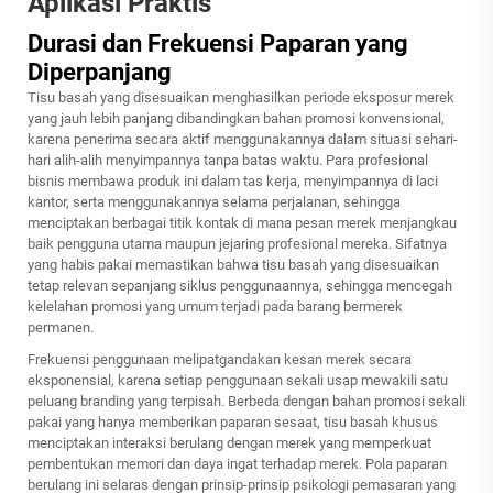
Aplikasi Praktis
Durasi dan Frekuensi Paparan yang
Diperpanjang
Tisu basah yang disesuaikan menghasilkan periode eksposur merek
yang jauh lebih panjang dibandingkan bahan promosi konvensional,
karena penerima secara aktif menggunakannya dalam situasi sehari-
hari alih-alih menyimpannya tanpa batas waktu. Para profesional
bisnis membawa produk ini dalam tas kerja, menyimpannya di laci
kantor, serta menggunakannya selama perjalanan, sehingga
menciptakan berbagai titik kontak di mana pesan merek menjangkau
baik pengguna utama maupun jejaring profesional mereka. Sifatnya
yang habis pakai memastikan bahwa tisu basah yang disesuaikan
tetap relevan sepanjang siklus penggunaannya, sehingga mencegah
kelelahan promosi yang umum terjadi pada barang bermerek
permanen.
Frekuensi penggunaan melipatgandakan kesan merek secara
eksponensial, karena setiap penggunaan sekali usap mewakili satu
peluang branding yang terpisah. Berbeda dengan bahan promosi sekali
pakai yang hanya memberikan paparan sesaat, tisu basah khusus
menciptakan interaksi berulang dengan merek yang memperkuat
pembentukan memori dan daya ingat terhadap merek. Pola paparan
berulang ini selaras dengan prinsip-prinsip psikologi pemasaran yang