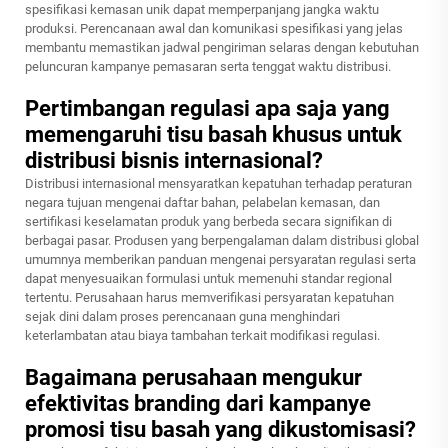
spesifikasi kemasan unik dapat memperpanjang jangka waktu
produksi. Perencanaan awal dan komunikasi spesifikasi yang jelas
membantu memastikan jadwal pengiriman selaras dengan kebutuhan
peluncuran kampanye pemasaran serta tenggat waktu distribusi.
Pertimbangan regulasi apa saja yang
memengaruhi tisu basah khusus untuk
distribusi bisnis internasional?
Distribusi internasional mensyaratkan kepatuhan terhadap peraturan
negara tujuan mengenai daftar bahan, pelabelan kemasan, dan
sertifikasi keselamatan produk yang berbeda secara signifikan di
berbagai pasar. Produsen yang berpengalaman dalam distribusi global
umumnya memberikan panduan mengenai persyaratan regulasi serta
dapat menyesuaikan formulasi untuk memenuhi standar regional
tertentu. Perusahaan harus memverifikasi persyaratan kepatuhan
sejak dini dalam proses perencanaan guna menghindari
keterlambatan atau biaya tambahan terkait modifikasi regulasi.
Bagaimana perusahaan mengukur
efektivitas branding dari kampanye
promosi tisu basah yang dikustomisasi?