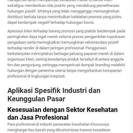
sekaligus memberikan nilai praktis yang mendukung pemeliharaan
hubungan positif. Sifatnya yang tidak mengganggu memungkinkan
distribusi berkala tanpa menimbulkan kelelahan promosi yang justru
dapat berdampak negatif terhadap hubungan bisnis.
Apresiasi klien terhadap barang promosi yang praktis berdampak pada
peningkatan daya ingat merek selama proses pengambilan keputusan
pengadaan serta meningkatkan kemungkinan rekomendasi positif
terhadap vendor di dalam jaringan profesional. Penggunaan
berkelanjutan menciptakan berbagai peluang paparan merek di dalam
organisasi klien, seiring beredarnya produk tersebut di antara anggota
tim dan pengunjung, sehingga memperkuat dampak branding melebihi
hubungan dengan penerima utama tanpa mengorbankan kesopanan
profesional di lingkungan korporat.
Aplikasi Spesifik Industri dan
Keunggulan Pasar
Kesesuaian dengan Sektor Kesehatan
dan Jasa Profesional
Para profesional di industri perawatan kesehatan khususnya
menghargai tisu basah yang dikustomisasi karena kesadaran