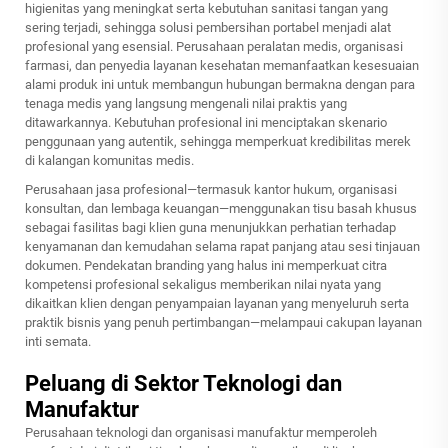
higienitas yang meningkat serta kebutuhan sanitasi tangan yang
sering terjadi, sehingga solusi pembersihan portabel menjadi alat
profesional yang esensial. Perusahaan peralatan medis, organisasi
farmasi, dan penyedia layanan kesehatan memanfaatkan kesesuaian
alami produk ini untuk membangun hubungan bermakna dengan para
tenaga medis yang langsung mengenali nilai praktis yang
ditawarkannya. Kebutuhan profesional ini menciptakan skenario
penggunaan yang autentik, sehingga memperkuat kredibilitas merek
di kalangan komunitas medis.
Perusahaan jasa profesional—termasuk kantor hukum, organisasi
konsultan, dan lembaga keuangan—menggunakan tisu basah khusus
sebagai fasilitas bagi klien guna menunjukkan perhatian terhadap
kenyamanan dan kemudahan selama rapat panjang atau sesi tinjauan
dokumen. Pendekatan branding yang halus ini memperkuat citra
kompetensi profesional sekaligus memberikan nilai nyata yang
dikaitkan klien dengan penyampaian layanan yang menyeluruh serta
praktik bisnis yang penuh pertimbangan—melampaui cakupan layanan
inti semata.
Peluang di Sektor Teknologi dan
Manufaktur
Perusahaan teknologi dan organisasi manufaktur memperoleh