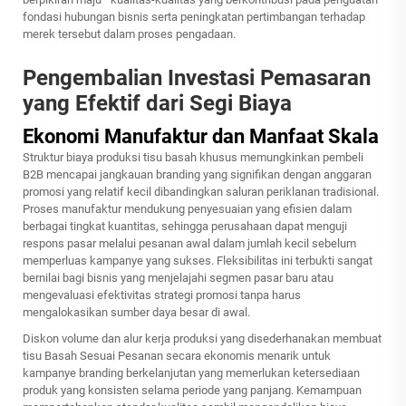
fondasi hubungan bisnis serta peningkatan pertimbangan terhadap
merek tersebut dalam proses pengadaan.
Pengembalian Investasi Pemasaran
yang Efektif dari Segi Biaya
Ekonomi Manufaktur dan Manfaat Skala
Struktur biaya produksi tisu basah khusus memungkinkan pembeli
B2B mencapai jangkauan branding yang signifikan dengan anggaran
promosi yang relatif kecil dibandingkan saluran periklanan tradisional.
Proses manufaktur mendukung penyesuaian yang efisien dalam
berbagai tingkat kuantitas, sehingga perusahaan dapat menguji
respons pasar melalui pesanan awal dalam jumlah kecil sebelum
memperluas kampanye yang sukses. Fleksibilitas ini terbukti sangat
bernilai bagi bisnis yang menjelajahi segmen pasar baru atau
mengevaluasi efektivitas strategi promosi tanpa harus
mengalokasikan sumber daya besar di awal.
Diskon volume dan alur kerja produksi yang disederhanakan membuat
tisu Basah Sesuai Pesanan
secara ekonomis menarik untuk
kampanye branding berkelanjutan yang memerlukan ketersediaan
produk yang konsisten selama periode yang panjang. Kemampuan