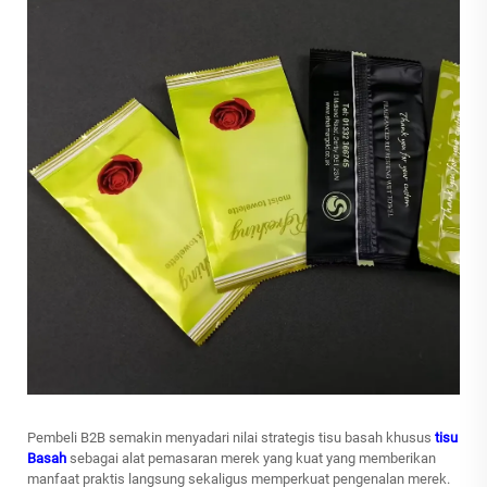
Pembeli B2B semakin menyadari nilai strategis tisu basah khusus
tisu
Basah
sebagai alat pemasaran merek yang kuat yang memberikan
manfaat praktis langsung sekaligus memperkuat pengenalan merek.