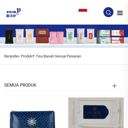
ID
>
Beranda>
Produk
Tisu Basah Sesuai Pesanan
SEMUA PRODUK