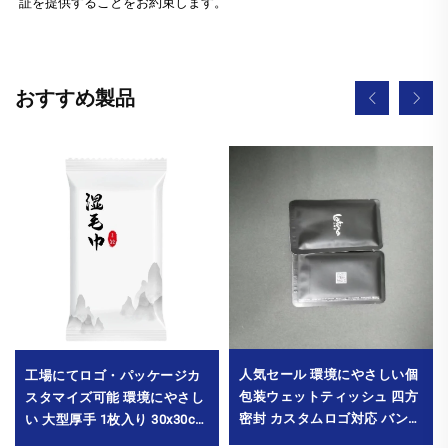
証を提供することをお約束します。
おすすめ製品
人気セール 環境にやさしい個
工場にてロゴ・パッケージカ
包装ウェットティッシュ 四方
スタマイズ可能 環境にやさし
密封 カスタムロゴ対応 バンケ
い 大型厚手 1枚入り 30x30cm
ット・レストラン・ホテル・
ウェットタオル チェーンレス