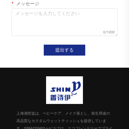
メッセージ
0/1000
提出する
上海湘世益は、ベビーケア、メイク落とし、衛生用途の
高品質なカスタムウェットティッシュを提供していま
す。OEM/ODMサービスでは、エコフレンドリーでプライ