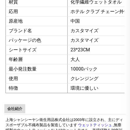
材質
化学繊維ウェットタオル
応用
ホテル クラブ チェーン外食
原産地
中国
ブランド名
カスタマイズ
パッケージの色
カスタマイズ
シートサイズ
23*23CM
年齢層
大人
最小発注数量
10000パック
使用
クレンジング
特徴
環境に優しい
会社紹介
上海シャンシーヤン衛生用品株式会社は2003年に設立され、主にディ
スポーザブル不織布製品を製造しています
ウェットティッシュ
,無塵