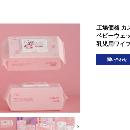
工場価格 カ
ベビーウェッ
乳児用ワイプ 
問い合わせ