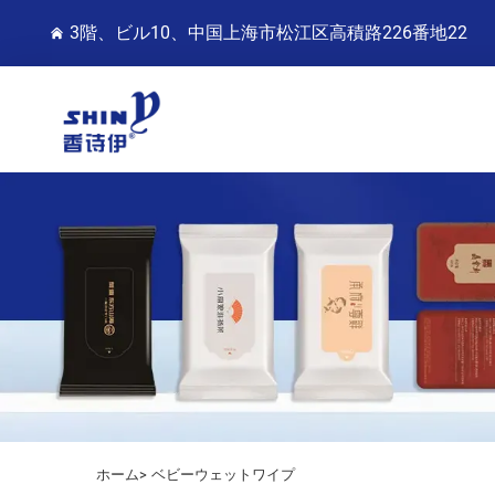
3階、ビル10、中国上海市松江区高積路226番地22
ホーム>
ベビーウェットワイプ