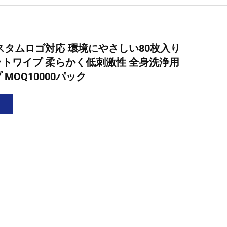
スタムロゴ対応 環境にやさしい80枚入り
トワイプ 柔らかく低刺激性 全身洗浄用
MOQ10000パック