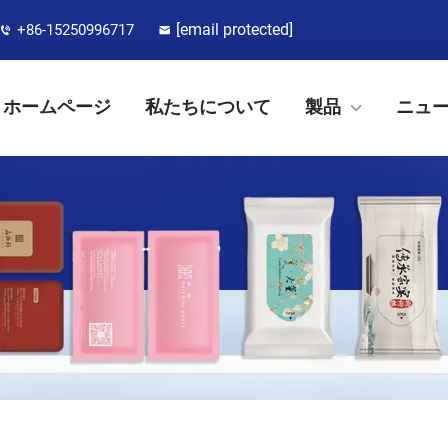
[email protected]
+86-15250996717
ホームページ
私たちについて
製品
ニュ