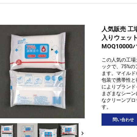
人気販売 工
入りウェット
MOQ1000
この人気の工場
ックで、75%の
ます。マイルド
包装で携帯性と
によりブランド
まざまなシーン
なクリーンプロ
す。
問い合わせ