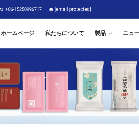
[email protected]
+86-15250996717
ホームページ
私たちについて
製品
ニュ