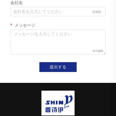
会社名
0/200
メッセージ
0/1000
提出する