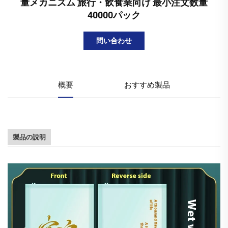
量メカニズム 旅行・飲食業向け 最小注文数量
40000パック
問い合わせ
概要
おすすめ製品
製品の説明