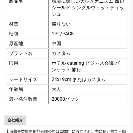
製品名
環境に優しい大型メカニズム 四辺
シールド シングルウェットティッ
シュ
材質
織りない
梱包
1PC/PACK
原産地
中国
ブランド名
カスタム
応用
ホテル catering ビジネス会議 バ
ンケット 旅行
シートサイズ
24x19cm またはカスタム
年齢層
大人
最小発注数量
20000パック
会社紹介
上海想事益衛生用品有限公司は2003年に設立され、主に使い捨て不織