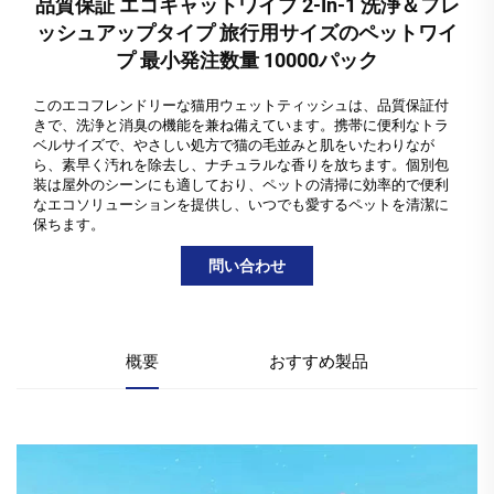
品質保証 エコキャットワイプ 2-In-1 洗浄＆フレ
ッシュアップタイプ 旅行用サイズのペットワイ
プ 最小発注数量 10000パック
このエコフレンドリーな猫用ウェットティッシュは、品質保証付
きで、洗浄と消臭の機能を兼ね備えています。携帯に便利なトラ
ベルサイズで、やさしい処方で猫の毛並みと肌をいたわりなが
ら、素早く汚れを除去し、ナチュラルな香りを放ちます。個別包
装は屋外のシーンにも適しており、ペットの清掃に効率的で便利
なエコソリューションを提供し、いつでも愛するペットを清潔に
保ちます。
問い合わせ
概要
おすすめ製品