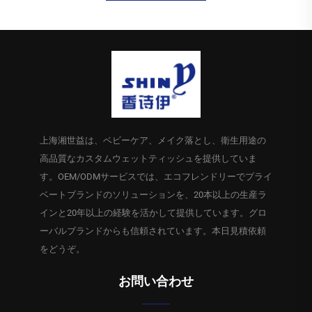
上海湘世益は、ベビーケア、メイク落とし、衛生用途の
高品質なカスタムウェットティッシュを提供していま
す。OEM/ODMサービスでは、エコフレンドリーでプライ
ベートブランドのソリューションを、20本以上の生産ラ
インと20年以上の経験を活かして提供しています。グロ
ーバルブランドからも信頼されています。本日見積依頼
をどうぞ。
お問い合わせ