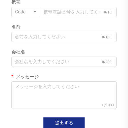
携帯
Code
0/16
名前
0/100
会社名
0/200
メッセージ
0/1000
提出する