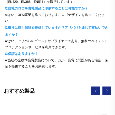
（EN420、EN388、EN511）を取得しています。
Q:自社のロゴを貴社製品に印刷することは可能ですか？
A:はい、OEM事業を承っております。ロゴデザインを送ってくださ
い。
Q:御社は取引保証を提供していますか？アリババを通じて支払いでき
ますか？
A:はい、アリババのゴールドサプライヤーであり、無料のペイメント
プロテクションサービスを利用できます。
Q:保証はありますか？
A:当社の全標準品質製品について、万が一品質に問題がある場合、保
証を提供することをお約束します。
おすすめ製品