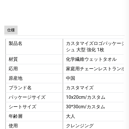
仕様
製品名
カスタマイズロゴパッケージ 環
シュ 大型 強化 1枚
材質
化学繊維ウェットタオル
応用
家庭用チェーンレストランホ
原産地
中国
ブランド名
カスタマイズ
パッケージサイズ
10x20cm/カスタム
シートサイズ
30*30cm/カスタム
年齢層
大人
使用
クレンジング