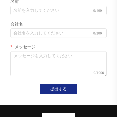
名前
0/100
会社名
0/200
メッセージ
0/1000
提出する