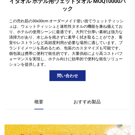
イタオル ホテル用ウェットタオル MOQ10000パ
ック
この売れ筋の30x30cm オーダーメイド使い捨てウェットティッシ
ュは、ウェットティッシュと速乾性タオルの機能を兼ね備えてお
り、ホテルの使用シーンに最適です。大判で分厚い素材は強力な
清掃力があり、水じみを残さずに素早く拭き取ることができ、客
室やレストランなど高頻度利用が必要な場所に適しています。ブ
ランドイメージを高めるため、包装のカスタマイズも可能です。
個包装は携帯に便利で衛生的です。大量供給により高コストパフ
ォーマンスを実現し、ホテル向けに効率的で便利な衛生ソリュー
ションを提供します。
問い合わせ
概要
おすすめ製品