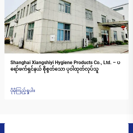
Shanghai Xiangshiyi Hygiene Products Co., Ltd. – ပ
ရော်ဖက်ရှင်နယ် စိုစွတ်သော ပုဝါထုတ်လုပ်သူ
ပိုမိုကြည့်ရှုပါ။