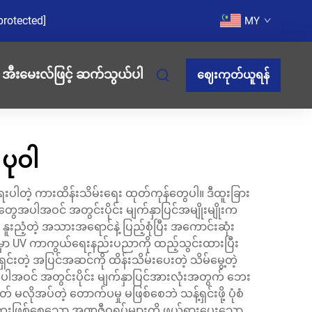
protected]
MY
အီးမေးလ်ဖြင့် ဆက်သွယ်ပါ
ဈေးကုတ်ယူရန်
ပုဝါ
းပါတဲ့ ကားထိန်းသိမ်းရေး ထုတ်ကုန်တွေပါ။ ဒီထူးခြား
ုံတွေအပါအဝင် အတွင်းပိုင်း မျက်နှာပြင်အမျိုးမျိုးက
 နူးညံ့တဲ့ အသားအရောင်နဲ့ ပြည့်စုံပြီး အကောင်းဆုံး
ုမှာ UV ကာကွယ်ရေးနည်းပညာကို ထည့်သွင်းထားပြီး
်ရှင်းတဲ့ အပြင်အဆင်ကို ထိန်းသိမ်းပေးတဲ့ သိမ်မွေ့တဲ့
အဝင် အတွင်းပိုင်း မျက်နှာပြင်အားလုံးအတွက် ဘေး
တ် မလိုအပ်တဲ့ တောက်ပမှု မဖြစ်စေဘဲ သန့်ရှင်းဖို့ ပုံစံ
် ဘေးဖြစ်စေသော အဏုဇီဝရုပ်များကို ဖယ်ရှားပေးသော