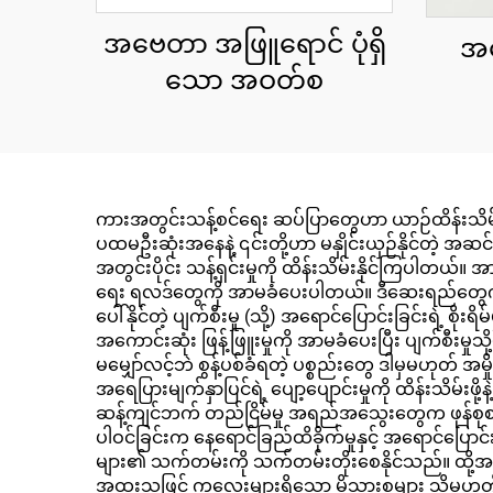
အဗေတာ အဖြူရောင် ပုံရှိ
အဗ
သော အဝတ်စ
ကားအတွင်းသန့်စင်ရေး ဆပ်ပြာတွေဟာ ယာဉ်ထိန်းသိမ်း
ပထမဦးဆုံးအနေနဲ့ ၎င်းတို့ဟာ မနှိုင်းယှဉ်နိုင်တဲ့ အဆင
အတွင်းပိုင်း သန့်ရှင်းမှုကို ထိန်းသိမ်းနိုင်ကြပါတယ်
ရေး ရလဒ်တွေကို အာမခံပေးပါတယ်။ ဒီဆေးရည်တွေကို အ
ပေါ်နိုင်တဲ့ ပျက်စီးမှု (သို့) အရောင်ပြောင်းခြင်း
အကောင်းဆုံး ဖြန့်ဖြူးမှုကို အာမခံပေးပြီး ပျက်စီးမှ
မမျှော်လင့်ဘဲ စွန့်ပစ်ခံရတဲ့ ပစ္စည်းတွေ ဒါမှမဟုတ် 
အရေပြားမျက်နှာပြင်ရဲ့ ပျော့ပျောင်းမှုကို ထိန်းသိမ
ဆန့်ကျင်ဘက် တည်ငြိမ်မှု အရည်အသွေးတွေက ဖုန်စုစ
ပါဝင်ခြင်းက နေရောင်ခြည်ထိခိုက်မှုနှင့် အရောင်ပြောင်း
များ၏ သက်တမ်းကို သက်တမ်းတိုးစေနိုင်သည်။ ထို့အပြ
အထူးသဖြင့် ကလေးများရှိသော မိသားစုများ သို့မဟုတ