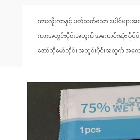
ကားလိုးကာနှင့် ပတ်သက်သော ပေါင်များအတွက
ကားအတွင်းပိုင်းအတွက် အကောင်းဆုံး ဝိုင်ပ်
အော်တိုမော်ဘိုင်း အတွင်းပိုင်းအတွက် အကောင်