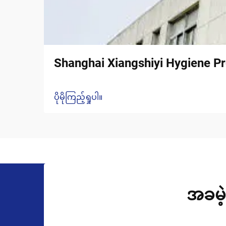
Shanghai Xiangshiyi Hygiene Pr
ပိုမိုကြည့်ရှုပါ။
အခမဲ့