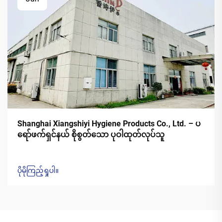
Shanghai Xiangshiyi Hygiene Products Co., Ltd. – ပ
ရော်ဖက်ရှင်နယ် စိုစွတ်သော ပုဝါထုတ်လုပ်သူ
ပိုမိုကြည့်ရှုပါ။