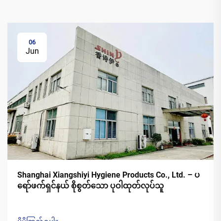
06
Jun
Shanghai Xiangshiyi Hygiene Products Co., Ltd. – ပ
ရော်ဖက်ရှင်နယ် စိုစွတ်သော ပုဝါထုတ်လုပ်သူ