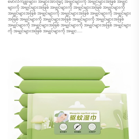
မော်လီကျူးများ၊ အများအားဖြင့် အမျှင်များကို အမျှင်များအဖြစ် အမျှင်
များကို အမျှင်များအဖြစ် အမျှင်များကို အမျှင်များအဖြစ် အမျှင်များကို
အမျှင်များအဖြစ် အမျှင်များကို အမျှင်များအဖြစ် အမျှင်များကို အမျှင်များ
အဖြစ် အမျှင်များကို အမျှင်များအဖြစ် အမျှင်များကို အမျှင်များအဖြစ်
အမျှင်များကို အမျှင်များအဖြစ် အမျှင်များကို အမျှင်များအဖြစ် အမျှင်များ
ကို အမျှင်များအဖြစ် အမျှင်များကို အမျှင......