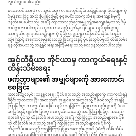
လွယ်ကူစေပါသည်။
စတေတစ်ကားမှ ကာကွယ်ရေး ကားအတွင်းပိုင်းသန့်ရှင်းရေး ဝိုင်ပ်များကို
ပုံမှန်အားဖြင့် အသုံးပြုခြင်းဖြင့် စုစုပေါင်းကာကွယ်ရေးအကျေးခံမှုကို
ဖန်တီးပေးပါသည်။ အချိန်ကြာလာသည်နှင့်အမျှ ဤအကျေးခံမှုသည် ပိုမို
ထင်ရှားလာပါသည်။ ကုသထားသည့် မျက်နှာပြင်များသည် ဖုန်များမှ
ကာကွယ်ရေး ဂုဏ်သတ္တိများကို ပိုမိုကြာရှည်စွာ ထိန်းသိမ်းနိုင်ပါသည်။
ထို့ကြောင့် အကောင်းမွန်ဆုံးသည့် မြင်ကွင်းနှင့် ပုံပန်းသွင်ပဲမှုကို ထိန်းသိမ်း
ရန် လိုအပ်သည့် သန့်ရှင်းရေးအကြိမ်ရေးသည် လျော့နည်းလာပါသည်။
အင်တီရီယာ အိုင်ယာမှ ကာကွယ်ရေးနှင့်
ထိန်းသိမ်းရေး
ဖက်ဘာများ၏ အမျှင်များကို အားကောင်း
စေခြင်း
ကားအတွင်းပိုင်း သန့်ရှင်းရေး ဝိုင်ပ်များသည် အထည်များကို ကာကွယ်ရန်
ဒီဇိုင်းထုတ်ထားပြီး အထည်၏ အမျှင်များအတွင်းသို့ စိမ့်ဝင်သည့် အချိန်
ကြာမြင့်စွာ ကာကွယ်ပေးနိုင်သည့် အချိန်ကြာမြင့်စွာ အထည်များကို ပုံပေါ်
စေခြင်းနှင့် ပျက်စီးခြင်းမှ ကာကွယ်ပေးသည့် အချိန်ကြာမြင့်စွာ အထည်
များ၏ ပုံစံကို ထိန်းသိမ်းပေးသည့် အချိန်ကြာမြင့်စွာ အထည်များ၏ ပုံစံ
ကို ထိန်းသိမ်းပေးသည့် အချိန်ကြာမြင့်စွာ အထည်များ၏ ပုံစံကို
ထိန်းသိမ်းပေးသည့် အချိန်ကြာမြင့်စွာ အထည်များ၏ ပုံစံကို ထိန်းသိမ်း
ပေးသည့် အချိန်ကြာမြင့်စွာ အထည်များ၏ ပုံစံကို ထိန်းသိမ်းပေးသည့်