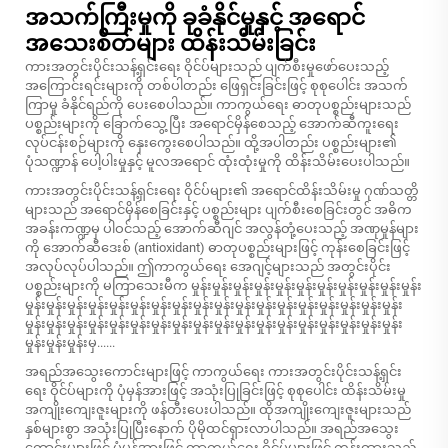
အသက်ကြီးမှုကို ခုခံနိုင်မှုနှင့် အရောင်
အသေးစိတ်များ ထိန်းသိမ်းခြင်း
ကားအတွင်းပိုင်းသန့်ရှင်းရေး ဝိုင်ပ်များသည် ပျက်စီးမှုဖော်ပေးသည့်
အကြောင်းရင်းများကို တစ်ပါတည်း ဖြေရှင်းခြင်းဖြင့် စုစုပေါင်း အသက်
ကြာမှု ခံနိုင်ရည်ကို ပေးစေပါသည်။ ကာကွယ်ရေး ဓာတုပစ္စည်းများသည်
ပစ္စည်းများကို ခြောက်သွေ့ပြီး အရောင်မှိန်စေသည့် အောက်ဆီကူးရေး
လုပ်ငန်းစဉ်များကို နှေးကွေးစေပါသည်။ ထို့အပါတည်း ပစ္စည်းများ၏
ပုံသဏ္ဍာန် ပေါ့ပါးမှုနှင့် မူလအရောင် ထုံးထုံးမှုကို ထိန်းသိမ်းပေးပါသည်။
ကားအတွင်းပိုင်းသန့်ရှင်းရေး ဝိုင်ပ်များ၏ အရောင်ထိန်းသိမ်းမှု ဂုဏ်သတ္တိ
များသည် အရောင်မှိန်စေခြင်းနှင့် ပစ္စည်းများ ပျက်စီးစေခြင်းတွင် အဓိက
အခန်းကဏ္ဍမှ ပါဝင်သည့် အောက်ဆီဂျင် အလွန်တုံ့ပေးသည့် အဏုမှုန်များ
ကို အောက်ဆီဒေးစ် (antioxidant) ဓာတုပစ္စည်းများဖြင့် ကုန်းစေခြင်းဖြင့်
အလုပ်လုပ်ပါသည်။ ဤကာကွယ်ရေး အေဂျင့်များသည် အတွင်းပိုင်း
ပစ္စည်းများကို မကြာသေးမီက မှုန်းမှုန်းမှုန်းမှုန်းမှုန်းမှုန်းမှုန်းမှုန်းမှုန်းမှုန်းမှုန်း
မှုန်းမှုန်းမှုန်းမှုန်းမှုန်းမှုန်းမှုန်းမှုန်းမှုန်းမှုန်းမှုန်းမှုန်းမှုန်းမှုန်းမှုန်းမှုန်းမှုန်းမှုန်း
မှုန်းမှုန်းမှုန်းမှုန်းမှုန်းမှုန်းမှုန်းမှုန်းမှုန်းမှုန်းမှုန်းမှုန်းမှုန်းမှုန်းမှုန်းမှုန်းမှုန်းမှုန်း
မှုန်းမှုန်းမှုန်းမှ......
အရည်အသွေးကောင်းများဖြင့် ကာကွယ်ရေး ကားအတွင်းပိုင်းသန့်ရှင်း
ရေး ဝိုင်ပ်များကို ပုံမှန်အားဖြင့် အသုံးပြုခြင်းဖြင့် စုစုပေါင်း ထိန်းသိမ်းမှု
အကျိုးကျေးဇူးများကို ဖန်တီးပေးပါသည်။ ထိုအကျိုးကျေးဇူးများသည်
နှစ်များစွာ အသုံးပြုပြီးနောက် ပိုမိုထင်ရှားလာပါသည်။ အရည်အသွေး
ကောင်းများဖြင့် ပုံမှန်အားဖြင့် ကာကွယ်ရေး ဝိုင်ပ်များဖြင့် ကုန်းထားသည့်