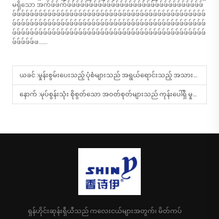
မရှိသော အက်ဖ်ဖ်က်ဖ်ဖ်ဖ်ဖ်ဖ်ဖ်ဖ်ဖ်ဖ်ဖ်ဖ်ဖ်ဖ်ဖ်ဖ်ဖ်ဖ်ဖ်ဖ်ဖ်ဖ်ဖ်ဖ်ဖ်ဖ်ဖ်ဖ်ဖ်ဖ်ဖ်ဖ်
ဖ်ဖ်ဖ်ဖ်ဖ်ဖ်ဖ်ဖ်ဖ်ဖ်ဖ်ဖ်ဖ်ဖ်ဖ်ဖ်ဖ်ဖ်ဖ်ဖ်ဖ်ဖ်ဖ်ဖ်ဖ်ဖ်ဖ်ဖ်ဖ်ဖ်ဖ်ဖ်ဖ်ဖ်ဖ်ဖ်ဖ်ဖ်ဖ်ဖ်ဖ်ဖ်ဖ်ဖ်
ဖ်ဖ်ဖ်ဖ်ဖ်ဖ်ဖ်ဖ်ဖ်ဖ်ဖ်ဖ်ဖ်ဖ်ဖ်ဖ်ဖ်ဖ်ဖ်ဖ်ဖ်ဖ်ဖ်ဖ်ဖ်ဖ်ဖ်ဖ်ဖ်ဖ်ဖ်ဖ်ဖ်ဖ်ဖ်ဖ်ဖ်ဖ်ဖ်ဖ်ဖ်ဖ်ဖ်ဖ်
ဖ်ဖ်ဖ်ဖ်ဖ်ဖ်ဖ်ဖ်ဖ်ဖ်ဖ်ဖ်ဖ်ဖ်ဖ်ဖ်ဖ်ဖ်ဖ်ဖ်ဖ်ဖ်ဖ်ဖ်ဖ်ဖ်ဖ်ဖ်ဖ်ဖ်ဖ်ဖ်ဖ်ဖ်ဖ်ဖ်ဖ်ဖ်ဖ်ဖ်ဖ်ဖ်ဖ်ဖ်
ဖ်ဖ်ဖ်ဖ်ဖ်ဖ......
ယခင် :
မှုန်းစွမ်းပေးသည့် ပုံစံများသည် အရွယ်ရောင်းသည့် အသားအများအတွက် မည်သို့ အကျိုးကျေးဇူးပေးသနည်း။
နောက် :
မုပ်စွန်းသုံး စိုစွတ်သော အဝတ်စုတ်များသည် ကုန်းပေါ်ရှိ မှုန်မှုန်များကို သန့်စင်ရာတွင် ဘယ်လို ထိရောက်မှုရှိပါသလဲ။
ရှန်ဟိုင်းဆုန်းရှီယီသည် ကလေးငယ်များအတွက်၊ မိတ်ကပ်