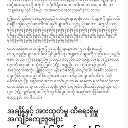
အပိုဆေးများ သို့မဟုတ် အပိုကိရိယာများ မလိုအပ်ဘဲ အများပါးသော
သန့်စင်ရေးလုပ်ငန်းများကို အကောင်အထည်ဖော်နိုင်ပါသည်။
ဤထုတ်ကုန်ပေါင်းစည်းမှုသည် ဝယ်ယူရေးဆုံးဖြတ်ချက်များကို ရှင်းလင်း
စေပြီး သိုလှောင်ရေးလိုအပ်ချက်များကို လျော့နည်းစေကာ မတူညီသော
မှုန်မှုန်မှုန်မှုန်မှုန်မှုန်မှုန်မှုန်မှုန်မှုန်မှုန်မှုန်မှုန်မှုန်မှုန်မှုန်မှုန်မှုန်မှုန်မှုန်မှုန်မှုန်မှုန်မှုန်
မှုန်မှုန်မှုန်မှုန်မှုန်မှုန်မှုန်မှုန်မှုန်မှုန်မှုန်မှုန်မှုန်မှုန်မှုန်မှုန်မှုန်မှုန်မှုန်မှုန်မှုန်မှုန်မှုန်မှုန်
မှုန်မှုန်မှုန်မှုန်မှုန်မှုန်မှုန်မှုန်မှုန်မှုန်မှုန်မှုန်မှုန်မှုန်မှုန်မှ......
ထုတ်ကုန်အများအပြားကို အသုံးပြုရနောက်ကြောင်းဖြစ်သည့်
ဓာတုပစ္စည်းများ မက်ခ်လ်ဖြစ်မှုဆိုင်ရာ အန္တရာယ်များကိုလည်း လျော့နည်း
စေပါသည်။ ဤအန္တရာယ်များသည် မတူညီသော သန့်ရှင်းရေးအဖွဲ့အစည်း
များကို ရောစပ်အသုံးပြုခြင်း (သို့) မတူညီသော ထုတ်ကုန်များကို
အစဉ်လိုက်အသုံးပြုခြင်းတွင် ဖြစ်ပေါ်လေ့ရှိပါသည်။ မီးဖိုခေါင်းသန့်ရှင်း
ရေး ဝိုင်ပ်များသည် ထိန်းချုပ်ထားသော သန့်ရှင်းရေးပတ်ဝန်းကျင်ကို
ဖန်တီးပေးပြီး မျှော်လင်းသော ရလဒ်များကို ပေးစေကာ မသင့်လျော်သော
ထုတ်ကုန်များကို ရောစပ်အသုံးပြုမှုကြောင့် ဖြစ်ပေါ်လာနိုင်သည့် ဆိုးကျိုး
များ (သို့) မျက်နှာပုံပေါ်တွင် ပျက်စီးမှုများကို အနည်းဆုံးဖြစ်အောင်
လျော့နည်းစေပါသည်။
အချိန်နှင့် အားထုတ်မှု ထိရေးရှိမှု
အကျိုးကျေးဇူးများ