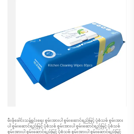
မီးဖိုခေါင်းသန့်ရှင်းရေး စွမ်းအားပါ စွမ်းဆောင်ရည်မြင့် ပုံစံသစ် စွမ်းအား
ပါ စွမ်းဆောင်ရည်မြင့် ပုံစံသစ် စွမ်းအားပါ စွမ်းဆောင်ရည်မြင့် ပုံစံသစ်
စွမ်းအားပါ စွမ်းဆောင်ရည်မြင့် ပုံစံသစ် စွမ်းအားပါ စွမ်းဆောင်ရည်မြင့်