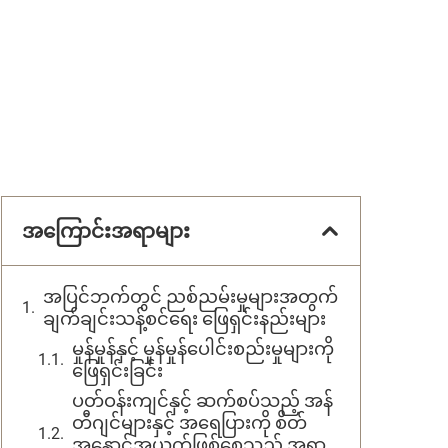
အကြောင်းအရာများ
အပြင်ဘက်တွင် ညစ်ညမ်းမှုများအတွက်
ချက်ချင်းသန့်စင်ရေး ဖြေရှင်းနည်းများ
မှုန်မှုန်နှင့် မှုန်မှုန်ပေါင်းစည်းမှုများကို
ဖြေရှင်းခြင်း
ပတ်ဝန်းကျင်နှင့် ဆက်စပ်သည့် အန်
တီဂျင်များနှင့် အရေပြားကို စိတ်
အနှောင့်အယှက်ဖြစ်စေသည့် အရာ