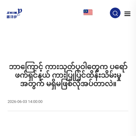
MY
ဘာကြောင့် ကားသုတ်ပုဝါတွေက ပရော်
ဖက်ရှင်နယ် ကားပြုပြင်ထိန်းသိမ်းမှု
အတွက် မရှိမဖြစ်လိုအပ်တာလဲ။
2026-06-03 14:00:00