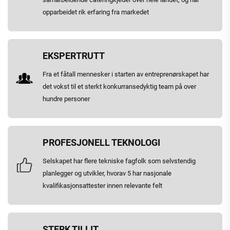
opparbeidet rik erfaring fra markedet
EKSPERTRUTT
Fra et fåtall mennesker i starten av entreprenørskapet har
det vokst til et sterkt konkurransedyktig team på over
hundre personer
PROFESJONELL TEKNOLOGI
Selskapet har flere tekniske fagfolk som selvstendig
planlegger og utvikler, hvorav 5 har nasjonale
kvalifikasjonsattester innen relevante felt
STERK TILLIT