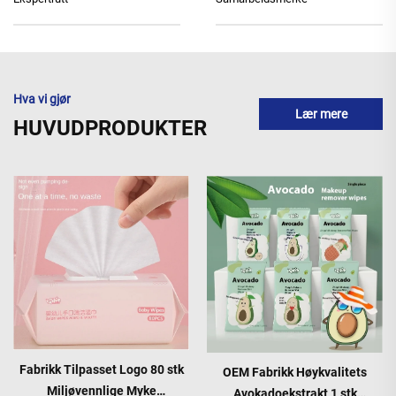
Hva vi gjør
Lær mere
HUVUDPRODUKTER
Fabrikk Tilpasset Logo 80 stk
OEM Fabrikk Høykvalitets
Miljøvennlige Myke
Avokadoekstrakt 1 stk