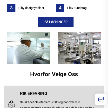
Tilby designydelser
Tilby kundetag
FÅ LØSNINGER
Hvorfor Velge Oss
RIK ERFARING
Selskapet ble etablert i 2003 og har over 950
samarbeidende cateringkjeder over hele landet, og har