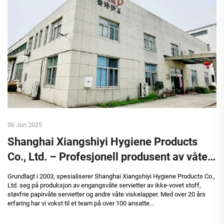
06 Jun 2025
Shanghai Xiangshiyi Hygiene Products
Co., Ltd. – Profesjonell produsent av våte
servietter
Grundlagt i 2003, spesialiserer Shanghai Xiangshiyi Hygiene Products Co.,
Ltd. seg på produksjon av engangsvåte servietter av ikke-vovet stoff,
støvfrie papirvåte servietter og andre våte viskelapper. Med over 20 års
erfaring har vi vokst til et team på over 100 ansatte...