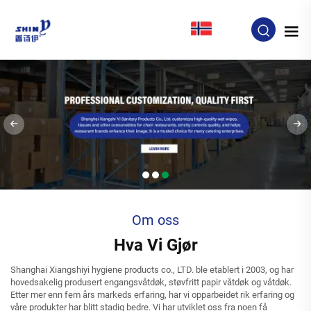
NO
Om oss
Hva Vi Gjør
Shanghai Xiangshiyi hygiene products co., LTD. ble etablert i 2003, og har
hovedsakelig produsert engangsvåtdøk, støvfritt papir våtdøk og våtdøk.
Etter mer enn fem års markeds erfaring, har vi opparbeidet rik erfaring og
våre produkter har blitt stadig bedre. Vi har utviklet oss fra noen få