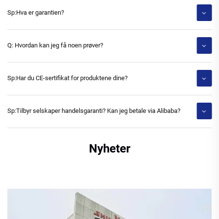
Sp:Hva er garantien?
Q: Hvordan kan jeg få noen prøver?
Sp:Har du CE-sertifikat for produktene dine?
Sp:Tilbyr selskaper handelsgaranti? Kan jeg betale via Alibaba?
Nyheter