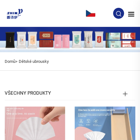
CS
Domů>
Dětské ubrousky
VŠECHNY PRODUKTY