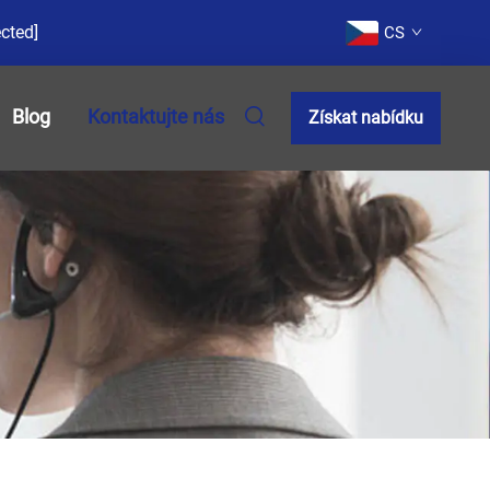
ected]
CS
Blog
Kontaktujte nás
Získat nabídku