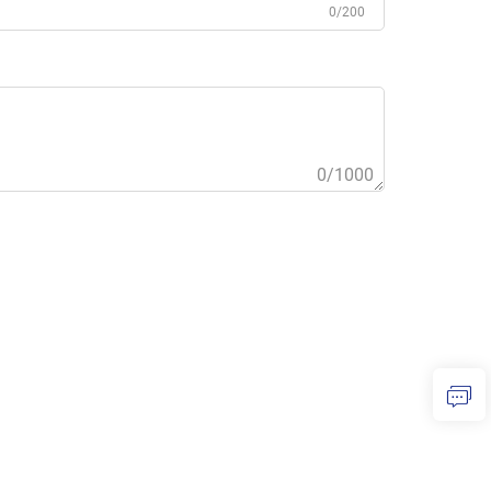
0/200
0/1000