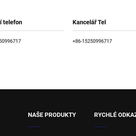
í telefon
Kancelář Tel
50996717
+86-15250996717
NAŠE PRODUKTY
RYCHLÉ ODKA