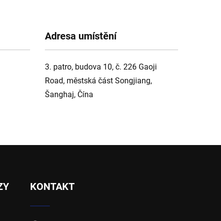
Adresa umístění
3. patro, budova 10, č. 226 Gaoji
Road, městská část Songjiang,
Šanghaj, Čína
ZY
KONTAKT