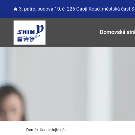
3. patro, budova 10, č. 226 Gaoji Road, městská část 
Domovská str
Domů>
Kontaktujte nás