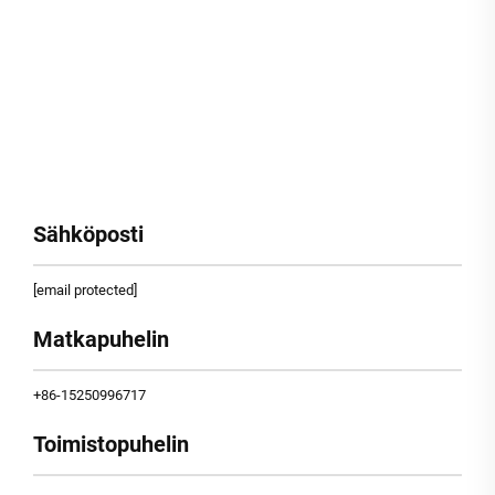
Sähköposti
[email protected]
Matkapuhelin
+86-15250996717
Toimistopuhelin