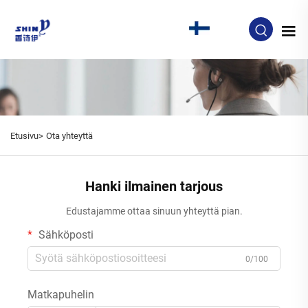
FI
Etusivu>
Ota yhteyttä
Hanki ilmainen tarjous
Edustajamme ottaa sinuun yhteyttä pian.
Sähköposti
0/100
Matkapuhelin