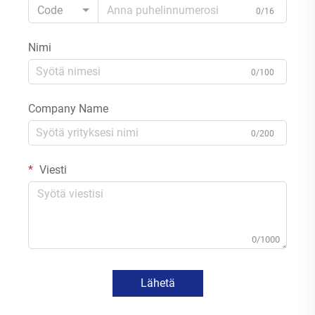
Code
0/16
Nimi
0/100
Company Name
0/200
Viesti
0/1000
Lähetä