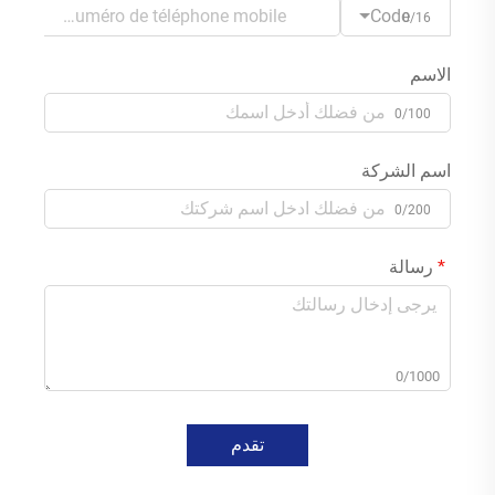
Code
0/16
الاسم
0/100
اسم الشركة
0/200
رسالة
0/1000
تقدم