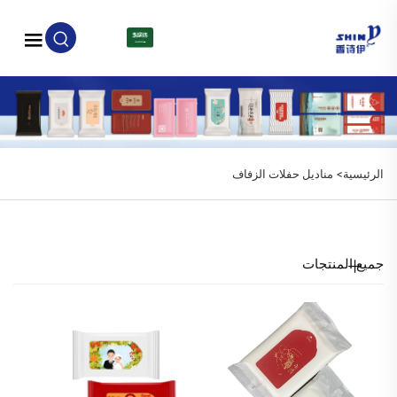
AR
الرئيسية>
مناديل حفلات الزفاف
جميع المنتجات