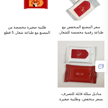
سعر المصنع المنخفض مع
طلبية صغيرة مخصصة من
طباعة رقمية مخصصة للشعار،
المصنع مع طباعة شعار، 5 قطع
5 قطع من المناديل الرطبة
من المناديل الرطبة القابلة
للبالغين، نسائية، مناسبة
للتصرف بسماكة وزيادة،
لحفلات الزفاف والاحتفالات
مناسبة للولائم والمناسبات مثل
والسفر، الحد الأدنى للطلب
حفلات الزفاف، الحد الأدنى
1000 عبوة
للطلب 1000 عبوة
مناديل مبللة قابلة للتصرف،
بسعر منخفض، وطلبية صغيرة
من المصنع، بتصميم شعار