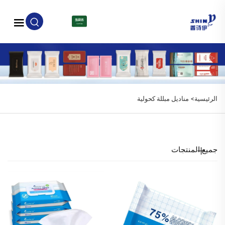
AR
الرئيسية>
مناديل مبللة كحولية
جميع المنتجات