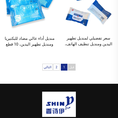
للطلب 10000 عبوة
سعر تفضيلي لمنديل تطهير
منديل أداء عالي مضاد للبكتيريا
اليدين ومنديل تنظيف الهاتف،
ومنديل تطهير اليدين، 10 قطع
مناديل تعقيم كحولية بنسبة
من مناديل التعقيم الكحولية
75% مناسبة للتخييم الحد
بنسبة 75% الحد الأدنى للكمية
الأدنى للكمية 10000 عبوة
10000 عبوة
قبل
1
2
التالي