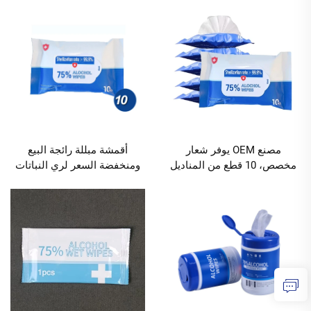
بمعدل تعقيم 99.9%، الحد
الأغراض ومعدل التعقيم 99.9%،
الأدنى للكمية 10000 عبوة
صديقة للبيئة، الكمية الدنيا
للطلب 10000 عبوة
مصنع OEM يوفر شعار
أقمشة مبللة رائجة البيع
مخصص، 10 قطع من المناديل
ومنخفضة السعر لري النباتات
المبللة الكحولية بتركيز 75%،
المنزلية ورعاية المرضى،
معدل تعقيم 99.9%، صديقة
الكمية الدنيا للطلب 10000
للبيئة، لتنظيف السيارات
عبوة
والفنادق والمطاعم، الكمية
الدنيا للطلب 10000 عبوة