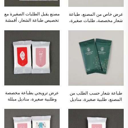
مصنع يقبل الطلبات الصغيرة مع
عرض خاص من المصنع، طباعة
تخصيص طباعة الشعار، أقمشة
شعار مخصصة، طلبات صغيرة،
مبللة تجارية فردية للإعلان
أقمشة مبللة فردية للإعلان
والترويج، الكمية الدنيا للطلب
والترويج التجاري، الكمية الدنيا
1000 عبوة
للطلب 1000 عبوة
عرض ترويجي بطباعة مخصصة
طباعة شعار حسب الطلب من
وطلبية صغيرة، مناديل مبللة
المصنع، طلبية صغيرة، مناديل
صديقة للبيئة من 5 قطع
مبللة تجارية فردية للإعلان
للفنادق والمطاعم والإعلانات
والترويج، الحد الأدنى للطلب
والمعارض والأعراس بكمية
1000 عبوة
طلب دنيا 1000 عبوة