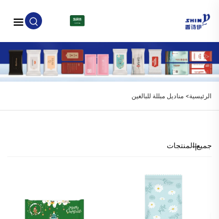
AR
الرئيسية>
مناديل مبللة للبالغين
جميع المنتجات