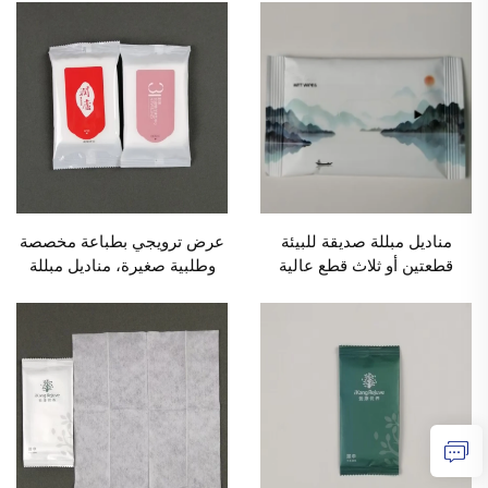
المصنع للمطاعم التجارية
مقاهي الإنترنت والمطاعم،
والفنادق، الكمية الدنيا للطلب
الكمية الدنيا للطلب 1000 عبوة
1000 عبوة
عرض ترويجي بطباعة مخصصة
مناديل مبللة صديقة للبيئة
وطلبية صغيرة، مناديل مبللة
قطعتين أو ثلاث قطع عالية
صديقة للبيئة من 5 قطع
الجودة مع شعار مخصص من
للفنادق والمطاعم والإعلانات
المصنع للمطاعم التجارية
والمعارض والأعراس بكمية
والفنادق واجتماعات الأعمال،
طلب دنيا 1000 عبوة
الكمية الدنيا للطلب 10000
عبوة