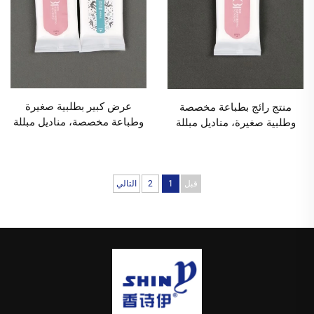
عرض كبير بطلبية صغيرة
منتج رائج بطباعة مخصصة
وطباعة مخصصة، مناديل مبللة
وطلبية صغيرة، مناديل مبللة
صديقة للبيئة من 5 قطع
صديقة للبيئة من 5 قطع
للفنادق والمطاعم والإعلانات
للفنادق والمطاعم والإعلانات
والمعارض والأعراس بكمية
والمعارض والأعراس بكمية
طلب دنيا 1000 عبوة
طلب دنيا 1000 عبوة
قبل
1
2
التالي