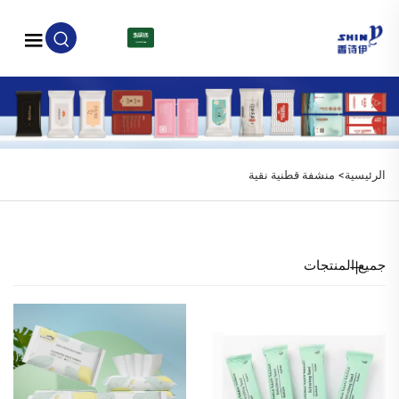
AR
الرئيسية>
منشفة قطنية نقية
جميع المنتجات