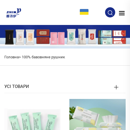
UK
Головна>
100% бавовняне рушник
УСІ ТОВАРИ