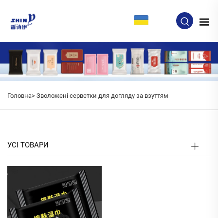
UK
Головна>
Зволожені серветки для догляду за взуттям
УСІ ТОВАРИ