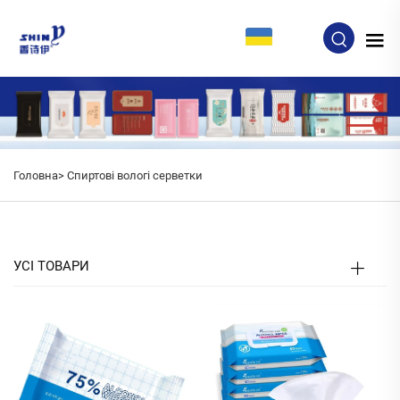
UK
Головна>
Спиртові вологі серветки
УСІ ТОВАРИ