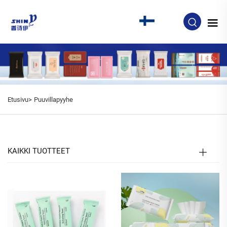
FI
Etusivu>
Puuvillapyyhe
KAIKKI TUOTTEET