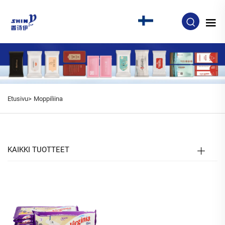
FI
Etusivu>
Moppiliina
KAIKKI TUOTTEET