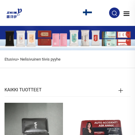
FI
Etusivu>
Nelisivuinen tiivis pyyhe
KAIKKI TUOTTEET