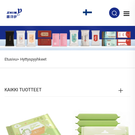
FI
Etusivu>
Hyttyspyyhkeet
KAIKKI TUOTTEET