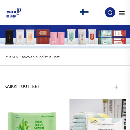
FI
Etusivu>
Kasvojen puhdistusliinat
KAIKKI TUOTTEET