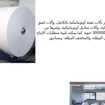
من 20 خط إنتاج، ومُجهز بآلات تعبئة أوتوماتيكية بالكامل، وآلات لصق
ية، وآلات مناديل أوتوماتيكية، وغيرها من
المعدات، وتبلغ الطاقة الإنتاجية اليومية أكثر من 500000 عبوة. كما يمكنه تلبية متطلبات الإنتاج
مبللة، والمناشف المبللة، وصناديق