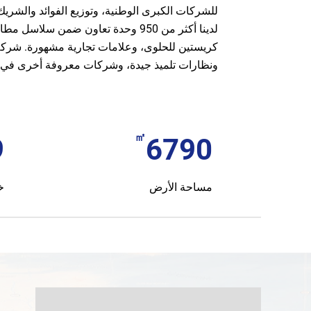
للشركات الكبرى الوطنية، وتوزيع الفوائد والشريك ا
لدينا أكثر من 950 وحدة تعاون ضمن سل
كريستين للحلوى، وعلامات تجارية مشهورة.
شركة 
ونظارات تلميذ جيدة، وشركات معروفة أخرى في ال
㎡
0
7000
مساحة الأرض
خ