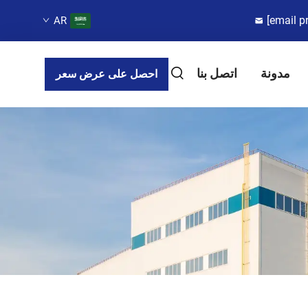
[email p
AR
مدونة
اتصل بنا
احصل على عرض سعر