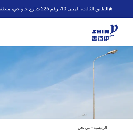
الطابق الثالث، المبنى 10، رقم 226 شارع جاو جي، منطقة سونغجيانغ، شنغهاي، الصين
الرئيسية>
من نحن