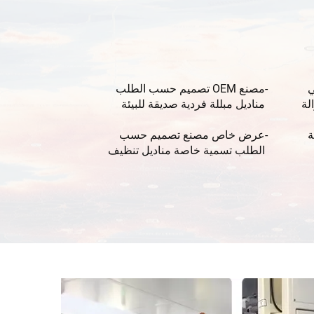
ي
مصنع OEM تصميم حسب الطلب
لة
مناديل مبللة فردية صديقة للبيئة
معطرة تسمية خاصة للمنشآت
ة
عرض خاص مصنع تصميم حسب
الفندقية والمطاعم والسفر بكمية
طلب دنيا 10000 عبوة
الطلب تسمية خاصة مناديل تنظيف
ج
فردية صديقة للبيئة للمنشآت
الفندقية والمطاعم والسفر بكمية
طلب دنيا 10000 عبوة