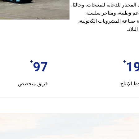
لمختار للدعاية للمنتجات. وحاليًا،
اسل مطاعم وطنية، ومتاجر سلسلة
صناعة المشروبات الكحولية،
بلاد.
+
+
100
2
ط الإنتاج
فريق متخصص