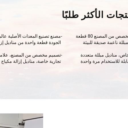
تجات الأكثر طلبًا
شعار مخصص من المصنع 80 قطعة
مصنع تصنيع المعدات الأصلية عال
بللة ناعمة صديقة للبيئة
الجودة قطعة واحدة من مناديل إزا
يجة لتنظيف فم الرضيع
المكياج بخلاصة الأفوكادو تصميم
أنفه، الحد الأدنى للطلب
، مناديل مبللة متعددة
شعار مخصص للاستخدام النسائي
تصميم مخصص من المصنع، علام
قابلة للاستخدام مرة واحدة
الحد الأدنى للكمية 10000 عبوة
تجارية خاصة، مناديل إزالة مكياج
مخصصة بشعار المصنع، 12 قطعة،
بدون تهيج، 60 قطعة، لإزالة مكيا
بقع سترات الريش، الحد
الجفون وملمع الشفاه. الكمية الحد
 10000 عبوة
الأدنى للطلب: 10000 عبوة