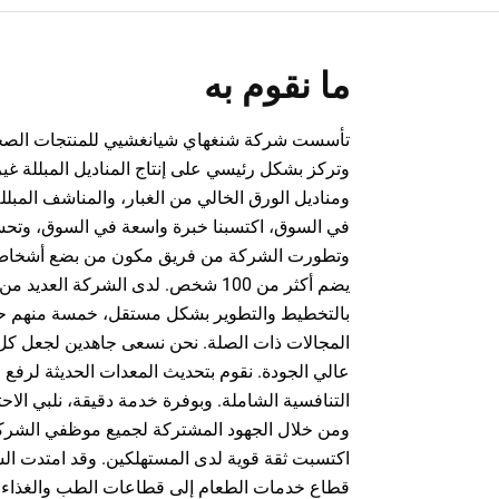
ما نقوم به
وتركز بشكل رئيسي على إنتاج المناديل المبللة غي
ومناديل الورق الخالي من الغبار، والمناشف المبلل
في السوق، اكتسبنا خبرة واسعة في السوق، وتحس
وتطورت الشركة من فريق مكون من بضع أشخاص ف
يضم أكثر من 100 شخص. لدى الشركة العدي
بالتخطيط والتطوير بشكل مستقل، خمسة منهم ح
المجالات ذات الصلة. نحن نسعى جاهدين لجعل كل م
عالي الجودة. نقوم بتحديث المعدات الحديثة لرفع
التنافسية الشاملة. وبوفرة خدمة دقيقة، نلبي الاحت
ومن خلال الجهود المشتركة لجميع موظفي الشرك
اكتسبت ثقة قوية لدى المستهلكين. وقد امتدت الش
قطاع خدمات الطعام إلى قطاعات الطب والغذاء و