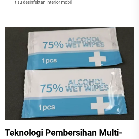
tisu desinfektan interior mobil
Teknologi Pembersihan Multi-