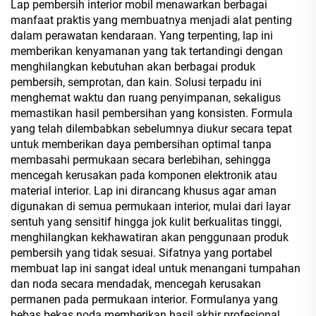
Lap pembersih interior mobil menawarkan berbagai
manfaat praktis yang membuatnya menjadi alat penting
dalam perawatan kendaraan. Yang terpenting, lap ini
memberikan kenyamanan yang tak tertandingi dengan
menghilangkan kebutuhan akan berbagai produk
pembersih, semprotan, dan kain. Solusi terpadu ini
menghemat waktu dan ruang penyimpanan, sekaligus
memastikan hasil pembersihan yang konsisten. Formula
yang telah dilembabkan sebelumnya diukur secara tepat
untuk memberikan daya pembersihan optimal tanpa
membasahi permukaan secara berlebihan, sehingga
mencegah kerusakan pada komponen elektronik atau
material interior. Lap ini dirancang khusus agar aman
digunakan di semua permukaan interior, mulai dari layar
sentuh yang sensitif hingga jok kulit berkualitas tinggi,
menghilangkan kekhawatiran akan penggunaan produk
pembersih yang tidak sesuai. Sifatnya yang portabel
membuat lap ini sangat ideal untuk menangani tumpahan
dan noda secara mendadak, mencegah kerusakan
permanen pada permukaan interior. Formulanya yang
bebas bekas noda memberikan hasil akhir profesional