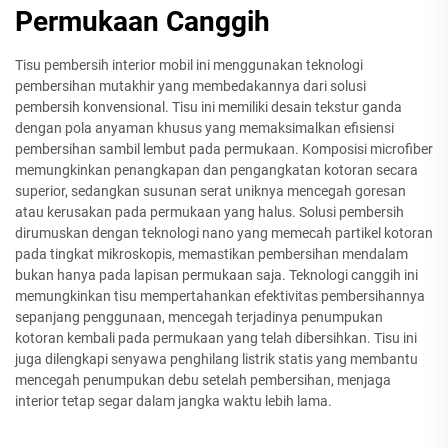
Permukaan Canggih
Tisu pembersih interior mobil ini menggunakan teknologi
pembersihan mutakhir yang membedakannya dari solusi
pembersih konvensional. Tisu ini memiliki desain tekstur ganda
dengan pola anyaman khusus yang memaksimalkan efisiensi
pembersihan sambil lembut pada permukaan. Komposisi microfiber
memungkinkan penangkapan dan pengangkatan kotoran secara
superior, sedangkan susunan serat uniknya mencegah goresan
atau kerusakan pada permukaan yang halus. Solusi pembersih
dirumuskan dengan teknologi nano yang memecah partikel kotoran
pada tingkat mikroskopis, memastikan pembersihan mendalam
bukan hanya pada lapisan permukaan saja. Teknologi canggih ini
memungkinkan tisu mempertahankan efektivitas pembersihannya
sepanjang penggunaan, mencegah terjadinya penumpukan
kotoran kembali pada permukaan yang telah dibersihkan. Tisu ini
juga dilengkapi senyawa penghilang listrik statis yang membantu
mencegah penumpukan debu setelah pembersihan, menjaga
interior tetap segar dalam jangka waktu lebih lama.