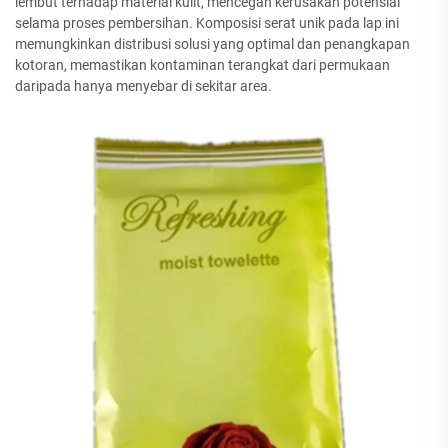
lembut terhadap material kulit, mencegah kerusakan potensial
selama proses pembersihan. Komposisi serat unik pada lap ini
memungkinkan distribusi solusi yang optimal dan penangkapan
kotoran, memastikan kontaminan terangkat dari permukaan
daripada hanya menyebar di sekitar area.