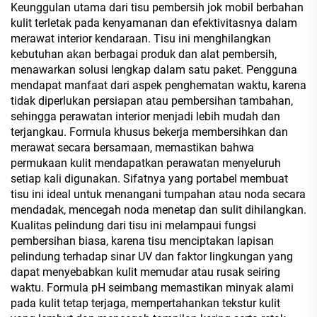
Keunggulan utama dari tisu pembersih jok mobil berbahan
kulit terletak pada kenyamanan dan efektivitasnya dalam
merawat interior kendaraan. Tisu ini menghilangkan
kebutuhan akan berbagai produk dan alat pembersih,
menawarkan solusi lengkap dalam satu paket. Pengguna
mendapat manfaat dari aspek penghematan waktu, karena
tidak diperlukan persiapan atau pembersihan tambahan,
sehingga perawatan interior menjadi lebih mudah dan
terjangkau. Formula khusus bekerja membersihkan dan
merawat secara bersamaan, memastikan bahwa
permukaan kulit mendapatkan perawatan menyeluruh
setiap kali digunakan. Sifatnya yang portabel membuat
tisu ini ideal untuk menangani tumpahan atau noda secara
mendadak, mencegah noda menetap dan sulit dihilangkan.
Kualitas pelindung dari tisu ini melampaui fungsi
pembersihan biasa, karena tisu menciptakan lapisan
pelindung terhadap sinar UV dan faktor lingkungan yang
dapat menyebabkan kulit memudar atau rusak seiring
waktu. Formula pH seimbang memastikan minyak alami
pada kulit tetap terjaga, mempertahankan tekstur kulit