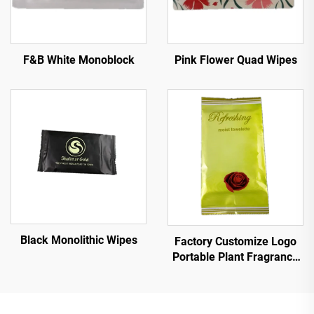
Pink Flower Quad Wipes
F&B White Monoblock
Black Monolithic Wipes
Factory Customize Logo
Portable Plant Fragrance
Single Piece Wet Wipes for
Travel Party
Advertisement Promotion