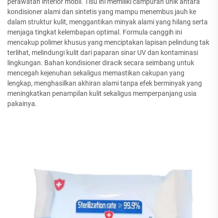
perawatan interior mobil. Tisu ini memiliki campuran unik antara
kondisioner alami dan sintetis yang mampu menembus jauh ke
dalam struktur kulit, menggantikan minyak alami yang hilang serta
menjaga tingkat kelembapan optimal. Formula canggih ini
mencakup polimer khusus yang menciptakan lapisan pelindung tak
terlihat, melindungi kulit dari paparan sinar UV dan kontaminasi
lingkungan. Bahan kondisioner diracik secara seimbang untuk
mencegah kejenuhan sekaligus memastikan cakupan yang
lengkap, menghasilkan akhiran alami tanpa efek berminyak yang
meningkatkan penampilan kulit sekaligus memperpanjang usia
pakainya.