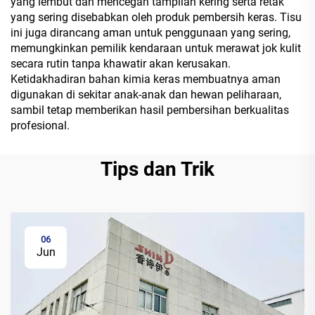
yang lembut dan mencegah tampilan kering serta retak
yang sering disebabkan oleh produk pembersih keras. Tisu
ini juga dirancang aman untuk penggunaan yang sering,
memungkinkan pemilik kendaraan untuk merawat jok kulit
secara rutin tanpa khawatir akan kerusakan.
Ketidakhadiran bahan kimia keras membuatnya aman
digunakan di sekitar anak-anak dan hewan peliharaan,
sambil tetap memberikan hasil pembersihan berkualitas
profesional.
Tips dan Trik
06
Jun