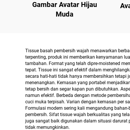
Gambar Avatar Hijau
Av
Muda
Tissue basah pembersih wajah menawarkan berbaga
terpenting, produk ini memberikan kenyamanan lua
tambahan. Format yang telah dipre-moistened me
tepat. Tissue ini sangat efektif dalam menghilangk
secara hati-hati tidak hanya membersihkan tetapi 
menenangkan. Kemasan yang portabel menjadikannya
tetap bersih dan segar kapan pun dibutuhkan. Asp
namun efektif. Berbeda dengan metode pembersiha
cuci muka terpisah. Varian dengan kemasan per s
Formulasi modern sering kali mengandung bahan-bah
pembersih. Sifat tissue wajah berkualitas yang tela
juga sangat baik digunakan dalam situasi darurat p
tidak memungkinkan.