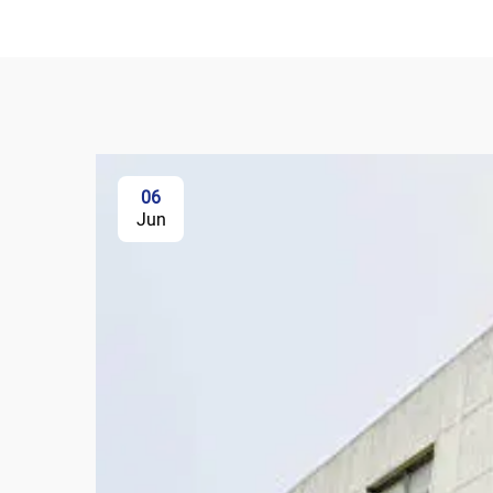
06
Jun