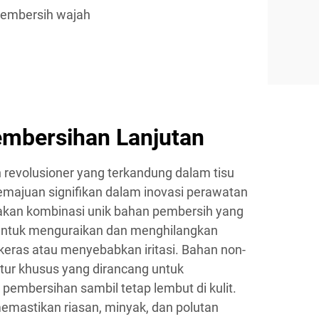
pembersih wajah
embersihan Lanjutan
 revolusioner yang terkandung dalam tisu
emajuan signifikan dalam inovasi perawatan
nakan kombinasi unik bahan pembersih yang
untuk menguraikan dan menghilangkan
keras atau menyebabkan iritasi. Bahan non-
tur khusus yang dirancang untuk
 pembersihan sambil tetap lembut di kulit.
memastikan riasan, minyak, dan polutan