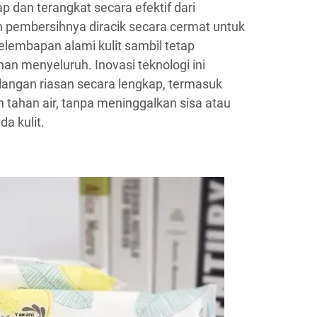
p dan terangkat secara efektif dari
n pembersihnya diracik secara cermat untuk
lembapan alami kulit sambil tetap
n menyeluruh. Inovasi teknologi ini
ngan riasan secara lengkap, termasuk
 tahan air, tanpa meninggalkan sisa atau
a kulit.