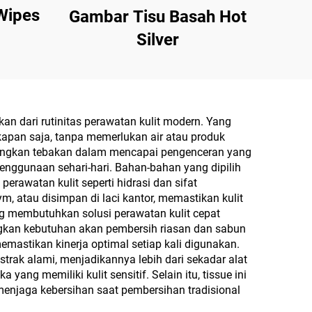
Wipes
Gambar Tisu Basah Hot
Silver
 dari rutinitas perawatan kulit modern. Yang
kapan saja, tanpa memerlukan air atau produk
langkan tebakan dalam mencapai pengenceran yang
penggunaan sehari-hari. Bahan-bahan yang dipilih
erawatan kulit seperti hidrasi dan sifat
 atau disimpan di laci kantor, memastikan kulit
ng membutuhkan solusi perawatan kulit cepat
ngkan kebutuhan akan pembersih riasan dan sabun
astikan kinerja optimal setiap kali digunakan.
trak alami, menjadikannya lebih dari sekadar alat
ang memiliki kulit sensitif. Selain itu, tissue ini
a menjaga kebersihan saat pembersihan tradisional