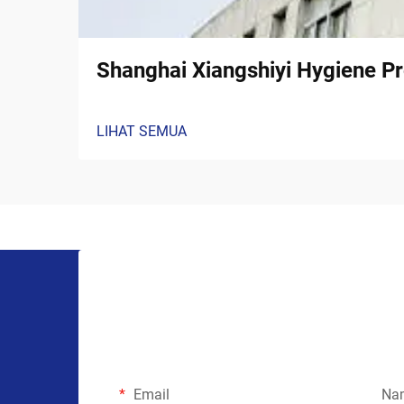
Shanghai Xiangshiyi Hygiene Pr
LIHAT SEMUA
Email
Na