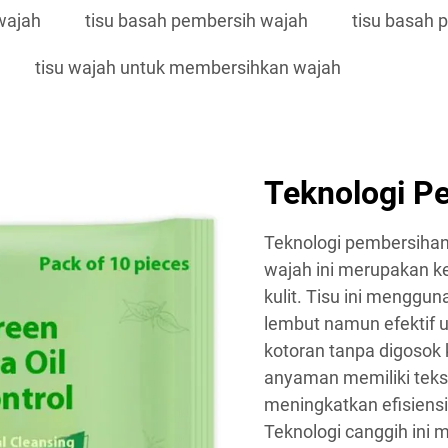
wajah
tisu basah pembersih wajah
tisu basah 
tisu wajah untuk membersihkan wajah
Teknologi P
Teknologi pembersihan
wajah ini merupakan k
kulit. Tisu ini menggu
lembut namun efektif 
kotoran tanpa digosok 
anyaman memiliki teks
meningkatkan efisiensi
Teknologi canggih ini 