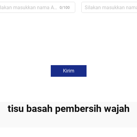
0/100
Kirim
tisu basah pembersih wajah