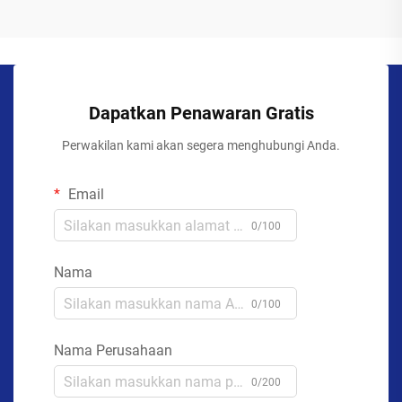
Dapatkan Penawaran Gratis
Perwakilan kami akan segera menghubungi Anda.
Email
0/100
Nama
0/100
Nama Perusahaan
0/200