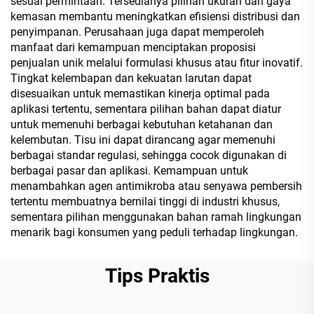
sesuai permintaan. Tersedianya pilihan ukuran dan gaya
kemasan membantu meningkatkan efisiensi distribusi dan
penyimpanan. Perusahaan juga dapat memperoleh
manfaat dari kemampuan menciptakan proposisi
penjualan unik melalui formulasi khusus atau fitur inovatif.
Tingkat kelembapan dan kekuatan larutan dapat
disesuaikan untuk memastikan kinerja optimal pada
aplikasi tertentu, sementara pilihan bahan dapat diatur
untuk memenuhi berbagai kebutuhan ketahanan dan
kelembutan. Tisu ini dapat dirancang agar memenuhi
berbagai standar regulasi, sehingga cocok digunakan di
berbagai pasar dan aplikasi. Kemampuan untuk
menambahkan agen antimikroba atau senyawa pembersih
tertentu membuatnya bernilai tinggi di industri khusus,
sementara pilihan menggunakan bahan ramah lingkungan
menarik bagi konsumen yang peduli terhadap lingkungan.
Tips Praktis