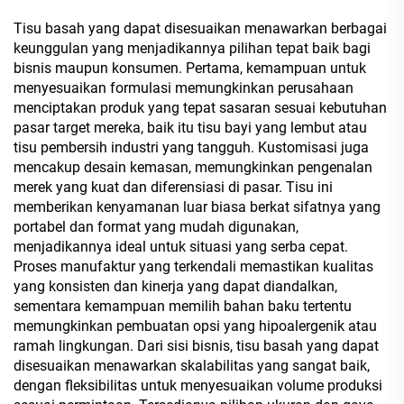
Tisu basah yang dapat disesuaikan menawarkan berbagai
keunggulan yang menjadikannya pilihan tepat baik bagi
bisnis maupun konsumen. Pertama, kemampuan untuk
menyesuaikan formulasi memungkinkan perusahaan
menciptakan produk yang tepat sasaran sesuai kebutuhan
pasar target mereka, baik itu tisu bayi yang lembut atau
tisu pembersih industri yang tangguh. Kustomisasi juga
mencakup desain kemasan, memungkinkan pengenalan
merek yang kuat dan diferensiasi di pasar. Tisu ini
memberikan kenyamanan luar biasa berkat sifatnya yang
portabel dan format yang mudah digunakan,
menjadikannya ideal untuk situasi yang serba cepat.
Proses manufaktur yang terkendali memastikan kualitas
yang konsisten dan kinerja yang dapat diandalkan,
sementara kemampuan memilih bahan baku tertentu
memungkinkan pembuatan opsi yang hipoalergenik atau
ramah lingkungan. Dari sisi bisnis, tisu basah yang dapat
disesuaikan menawarkan skalabilitas yang sangat baik,
dengan fleksibilitas untuk menyesuaikan volume produksi