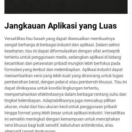
Jangkauan Aplikasi yang Luas
Versatilitas tisu basah yang dapat disesuaikan membuatnya
sangat berharga di berbagai industri dan aplikasi. Dalam sektor
kesehatan, tisu ini dapat diformulasikan dengan sifat antiseptik
tertentu untuk penggunaan medis, sedangkan aplikasi di bidang
kecantikan dan perawatan pribadi mungkin lebih berfokus pada
formulasi yang lembut dan melembapkan. Aplikasi industri dapat
memanfaatkan versi yang lebih kuat yang dirancang untuk tugas
pembersihan berat, dengan pelarut atau pembersih khusus. Tisu ini
dapat direkayasa untuk kondisi lingkungan tertentu,
mempertahankan efektivitasnya dalam berbagai rentang suhu dan
tingkat kelembapan. Adaptabilitasnya juga mencakup pilihan
ukuran, mulai dari tisu ukuran kecil untuk penggunaan pribadi
hingga format yang lebih besar untuk aplikasi industri. Versatilitas
ini semakin meningkat dengan kemampuan untuk menciptakan
versi khusus bagi kulit sensitif, kebutuhan antimikroba, atau
alternatif ramah lingkungan.