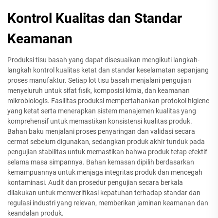
Kontrol Kualitas dan Standar
Keamanan
Produksi tisu basah yang dapat disesuaikan mengikuti langkah-
langkah kontrol kualitas ketat dan standar keselamatan sepanjang
proses manufaktur. Setiap lot tisu basah menjalani pengujian
menyeluruh untuk sifat fisik, komposisi kimia, dan keamanan
mikrobiologis. Fasilitas produksi mempertahankan protokol higiene
yang ketat serta menerapkan sistem manajemen kualitas yang
komprehensif untuk memastikan konsistensi kualitas produk.
Bahan baku menjalani proses penyaringan dan validasi secara
cermat sebelum digunakan, sedangkan produk akhir tunduk pada
pengujian stabilitas untuk memastikan bahwa produk tetap efektif
selama masa simpannya. Bahan kemasan dipilih berdasarkan
kemampuannya untuk menjaga integritas produk dan mencegah
kontaminasi. Audit dan prosedur pengujian secara berkala
dilakukan untuk memverifikasi kepatuhan terhadap standar dan
regulasi industri yang relevan, memberikan jaminan keamanan dan
keandalan produk.