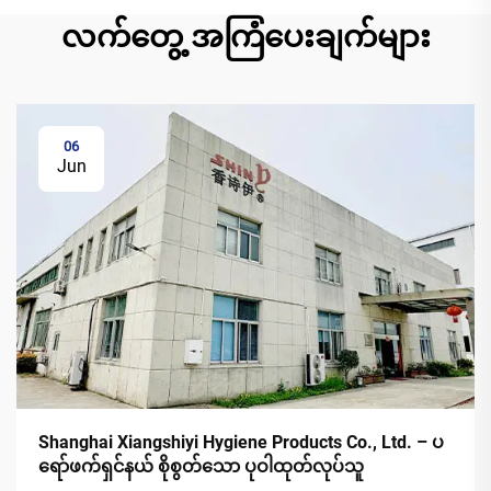
လက်တွေ့ အကြံပေးချက်များ
06
Jun
Shanghai Xiangshiyi Hygiene Products Co., Ltd. – ပ
ရော်ဖက်ရှင်နယ် စိုစွတ်သော ပုဝါထုတ်လုပ်သူ