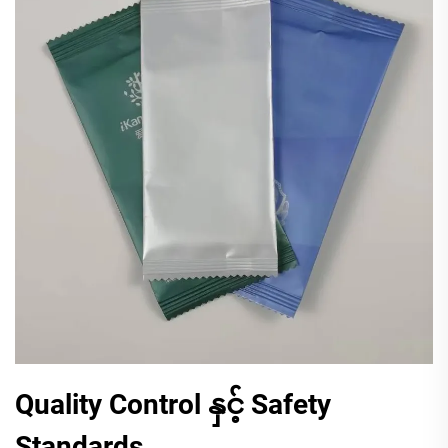
Quality Control နှင့် Safety
Standards