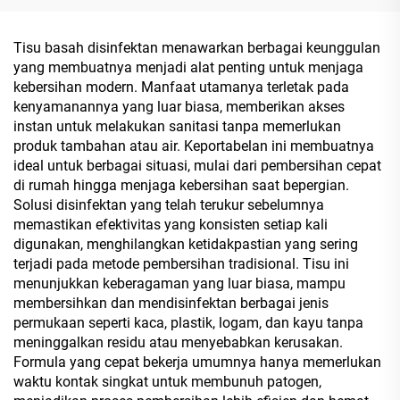
Sterilisasi 99,9%
Travel Party
Advertisement Promotion
Tisu basah disinfektan menawarkan berbagai keunggulan
yang membuatnya menjadi alat penting untuk menjaga
kebersihan modern. Manfaat utamanya terletak pada
kenyamanannya yang luar biasa, memberikan akses
instan untuk melakukan sanitasi tanpa memerlukan
produk tambahan atau air. Keportabelan ini membuatnya
ideal untuk berbagai situasi, mulai dari pembersihan cepat
di rumah hingga menjaga kebersihan saat bepergian.
Solusi disinfektan yang telah terukur sebelumnya
memastikan efektivitas yang konsisten setiap kali
digunakan, menghilangkan ketidakpastian yang sering
terjadi pada metode pembersihan tradisional. Tisu ini
menunjukkan keberagaman yang luar biasa, mampu
membersihkan dan mendisinfektan berbagai jenis
permukaan seperti kaca, plastik, logam, dan kayu tanpa
meninggalkan residu atau menyebabkan kerusakan.
Formula yang cepat bekerja umumnya hanya memerlukan
waktu kontak singkat untuk membunuh patogen,