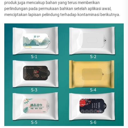
produk juga mencakup bahan yang terus memberikan
perlindungan pada permukaan bahkan setelah aplikasi awal,
menciptakan lapisan pelindung terhadap kontaminasi berikutnya.