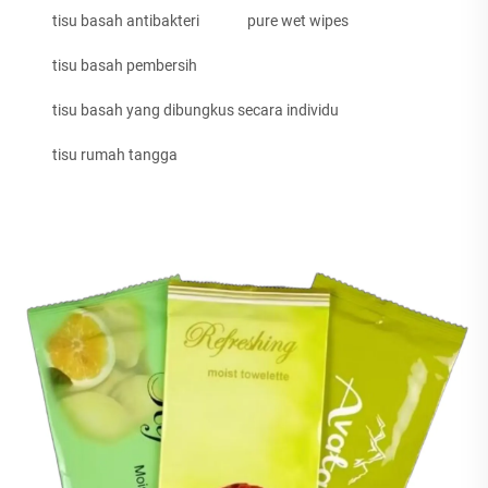
tisu basah antibakteri
pure wet wipes
tisu basah pembersih
tisu basah yang dibungkus secara individu
tisu rumah tangga