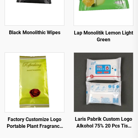
Black Monolithic Wipes
Lap Monolitik Lemon Light
Green
Laris Pabrik Custom Logo
Factory Customize Logo
Alkohol 75% 20 Pcs Tisu
Portable Plant Fragrance
Basah Dengan Efektif
Single Piece Wet Wipes for