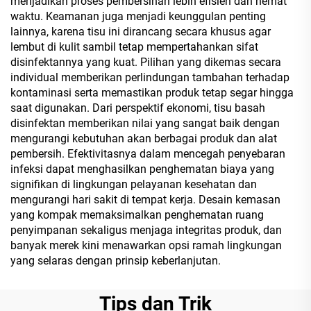
menjadikan proses pembersihan lebih efisien dan hemat
waktu. Keamanan juga menjadi keunggulan penting
lainnya, karena tisu ini dirancang secara khusus agar
lembut di kulit sambil tetap mempertahankan sifat
disinfektannya yang kuat. Pilihan yang dikemas secara
individual memberikan perlindungan tambahan terhadap
kontaminasi serta memastikan produk tetap segar hingga
saat digunakan. Dari perspektif ekonomi, tisu basah
disinfektan memberikan nilai yang sangat baik dengan
mengurangi kebutuhan akan berbagai produk dan alat
pembersih. Efektivitasnya dalam mencegah penyebaran
infeksi dapat menghasilkan penghematan biaya yang
signifikan di lingkungan pelayanan kesehatan dan
mengurangi hari sakit di tempat kerja. Desain kemasan
yang kompak memaksimalkan penghematan ruang
penyimpanan sekaligus menjaga integritas produk, dan
banyak merek kini menawarkan opsi ramah lingkungan
yang selaras dengan prinsip keberlanjutan.
Tips dan Trik