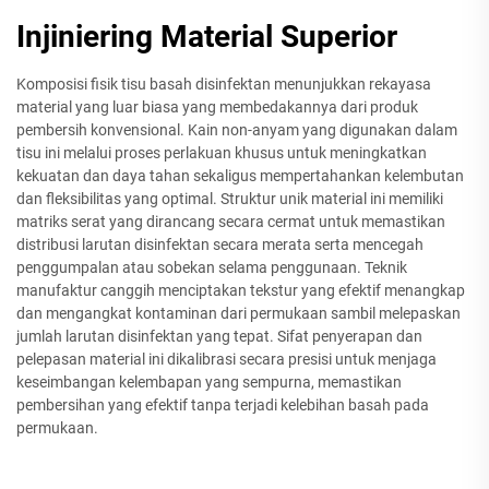
Injiniering Material Superior
Komposisi fisik tisu basah disinfektan menunjukkan rekayasa
material yang luar biasa yang membedakannya dari produk
pembersih konvensional. Kain non-anyam yang digunakan dalam
tisu ini melalui proses perlakuan khusus untuk meningkatkan
kekuatan dan daya tahan sekaligus mempertahankan kelembutan
dan fleksibilitas yang optimal. Struktur unik material ini memiliki
matriks serat yang dirancang secara cermat untuk memastikan
distribusi larutan disinfektan secara merata serta mencegah
penggumpalan atau sobekan selama penggunaan. Teknik
manufaktur canggih menciptakan tekstur yang efektif menangkap
dan mengangkat kontaminan dari permukaan sambil melepaskan
jumlah larutan disinfektan yang tepat. Sifat penyerapan dan
pelepasan material ini dikalibrasi secara presisi untuk menjaga
keseimbangan kelembapan yang sempurna, memastikan
pembersihan yang efektif tanpa terjadi kelebihan basah pada
permukaan.