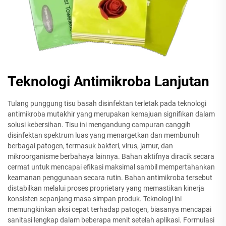
Teknologi Antimikroba Lanjutan
Tulang punggung tisu basah disinfektan terletak pada teknologi
antimikroba mutakhir yang merupakan kemajuan signifikan dalam
solusi kebersihan. Tisu ini mengandung campuran canggih
disinfektan spektrum luas yang menargetkan dan membunuh
berbagai patogen, termasuk bakteri, virus, jamur, dan
mikroorganisme berbahaya lainnya. Bahan aktifnya diracik secara
cermat untuk mencapai efikasi maksimal sambil mempertahankan
keamanan penggunaan secara rutin. Bahan antimikroba tersebut
distabilkan melalui proses proprietary yang memastikan kinerja
konsisten sepanjang masa simpan produk. Teknologi ini
memungkinkan aksi cepat terhadap patogen, biasanya mencapai
sanitasi lengkap dalam beberapa menit setelah aplikasi. Formulasi