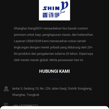
Shanghai XiangShiYi menyediakan tisu basah custom
premium untuk bayi, penghapusan riasan, dan kebersihan.
Layanan OEM/ODM kami menawarkan solusi ramah
lingkungan dengan merek pribadi yang didukung oleh 20+
lini produksi dan pengalaman selama 20 tahun. Dipercaya
oleh merek-merek global. Minta penawaran hari ini.
HUBUNGI KAMI
lantai 3, Gedung 10, No. 226 Jalan Gaoji, Distrik Songjiang,
Shanghai, Tiongkok
+86-15250996717