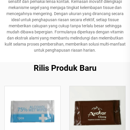
sensitif dan pemakai lensa kontak. Kemasan inovatif dilengkapi
mekanisme segel yang menjaga tingkat kelembapan tissue dan
mencegahnya mengering. Dengan ukuran yang dirancang secara
ideal untuk penghapusan riasan secara efektif, setiap tissue
memberikan cakupan yang cukup tanpa terlalu besar sehingga
mudah dibawa bepergian. Formulanya diperkaya dengan vitamin
dan ekstrak alami yang membantu melindungi dan melembutkan
kulit selama proses pembersihan, memberikan solusi multi-manfaat
untuk penghapusan riasan harian.
Rilis Produk Baru