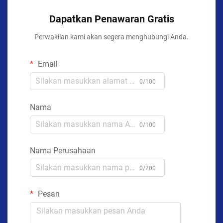
Dapatkan Penawaran Gratis
Perwakilan kami akan segera menghubungi Anda.
Email
0/100
Nama
0/100
Nama Perusahaan
0/200
Pesan