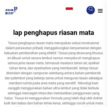
ID
lap penghapus riasan mata
Tissue penghapus riasan mata merupakan solusi revolusioner
dalam perawatan pribadi, menggabungkan kenyamanan dengan
kekuatan pembersihan yang efektif. Tissue yang dirancang khusus
ini dibuat untuk secara lembut namun menyeluruh menghapus
semua jenis riasan mata, termasuk maskara tahan air, eyeliner
tahan lama, dan eyeshadow yang membandel. Setiap tissue
direndam dengan campuran seimbang antara bahan pembersih
dan pelembut yang bekerja sama untuk mengurai riasan sekaligus
memberi nutrisi pada area mata yang sensitif. Teknologi kain
canggih menggunakan bahan ultra lembut yang tidak berbulu
sehingga mencegah iritasi dan memastikan penggunaan yang
halus. Tissue ini menggunakan formula yang telah diuji oleh dokter
kulit dan bebas dari bahan kimia keras, sehingga cocok untuk mata