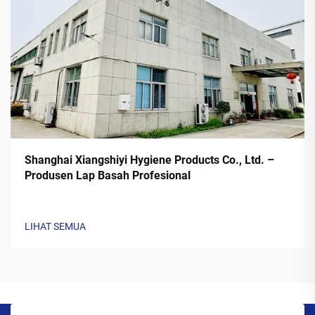
Shanghai Xiangshiyi Hygiene Products Co., Ltd. –
Produsen Lap Basah Profesional
LIHAT SEMUA