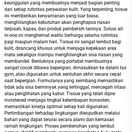
keunggulan yang membuatnya menjadi bagian penting
dari setiap rutinitas perawatan kulit. Yang terpenting, tissue
ini memberikan kenyamanan yang luar biasa,
menghilangkan kebutuhan akan penghapus riasan
terpisah, kapas, dan produk pembersih lainnya. Solusi all-
in-one ini menghemat waktu berharga selama rutinitas
pagi maupun malam hari. Tissue ini sangat lembut bagi
kulit, dirancang khusus untuk menjaga kepekaan area
mata sekaligus mampu menghilangkan sisa riasan yang
membandel. Bentuknya yang portabel membuatnya
sangat cocok dibawa bepergian, dimasukkan ke dalam tas
gym, atau digunakan untuk sentuhan akhir secara cepat
saat bepergian. Formulanya yang seimbang memastikan
tidak ada sisa berminyak yang tertinggal, mencegah iritasi
atau penglihatan yang kabur. Tissue yang telah dipre-
moistened menjaga tingkat kelembapan konsisten,
memastikan kinerja optimal setiap kali digunakan.
Pertimbangan terhadap lingkungan diwujudkan melalui
bahan yang dapat terurai secara alami dan kemasan
ramah lingkungan. Proses pembersihan yang lembut