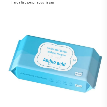
harga tisu penghapus riasan